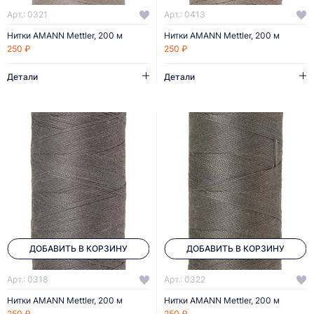
Арт.: 0321
Арт.: 0413
Нитки AMANN Mettler, 200 м
Нитки AMANN Mettler, 200 м
250 ₽
250 ₽
Детали
Детали
ДОБАВИТЬ В КОРЗИНУ
ДОБАВИТЬ В КОРЗИНУ
Арт.: 0318
Арт.: 0322
Нитки AMANN Mettler, 200 м
Нитки AMANN Mettler, 200 м
250 ₽
250 ₽