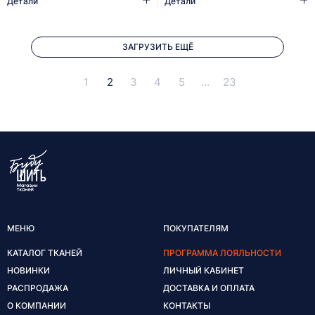
Детали
Детали
ЗАГРУЗИТЬ ЕЩЁ
1
2
3
4
5
...
23
МЕНЮ
ПОКУПАТЕЛЯМ
КАТАЛОГ ТКАНЕЙ
ПРОГРАММА ЛОЯЛЬНОСТИ
НОВИНКИ
ЛИЧНЫЙ КАБИНЕТ
РАСПРОДАЖА
ДОСТАВКА И ОПЛАТА
О КОМПАНИИ
КОНТАКТЫ