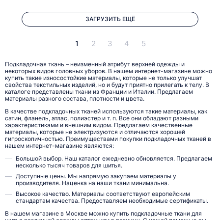
ЗАГРУЗИТЬ ЕЩЁ
1
2
3
4
5
Подкладочная ткань – неизменный атрибут верхней одежды и
некоторых видов головных уборов. В нашем интернет-магазине можно
купить такие износостойкие материалы, которые не только улучшат
свойства текстильных изделий, но и будут приятно прилегать к телу. В
каталоге представлены ткани из Франции и Италии. Предлагаем
материалы разного состава, плотности и цвета.
В качестве подкладочных тканей используются такие материалы, как
сатин, фланель, атлас, полиэстер и т. п. Все они обладают разными
характеристиками и внешним видом. Предлагаем качественные
материалы, которые не электризуются и отличаются хорошей
гигроскопичностью. Преимуществами покупки подкладочных тканей в
нашем интернет-магазине являются:
Большой выбор. Наш каталог ежедневно обновляется. Предлагаем
несколько тысяч товаров для шитья.
Доступные цены. Мы напрямую закупаем материалы у
производителя. Наценка на наши ткани минимальна.
Высокое качество. Материалы соответствуют европейским
стандартам качества. Предоставляем необходимые сертификаты.
В нашем магазине в Москве можно купить подкладочные ткани для