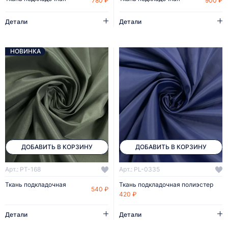
780 ₽
900 ₽
Детали
Детали
НОВИНКА
ДОБАВИТЬ В КОРЗИНУ
ДОБАВИТЬ В КОРЗИНУ
Арт.: PT-168
Арт.: PL-0335
Ткань подкладочная
Ткань подкладочная полиэстер
540 ₽
420 ₽
Детали
Детали