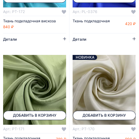
Арт.: PT-172
Арт.: PL-0376
Ткань подкладочная вискоза
Ткань подкладочная
420 ₽
840 ₽
Детали
Детали
НОВИНКА
ДОБАВИТЬ В КОРЗИНУ
ДОБАВИТЬ В КОРЗИНУ
Арт.: PT-171
Арт.: PT-170
Ткань подкладочная
Ткань подкладочная