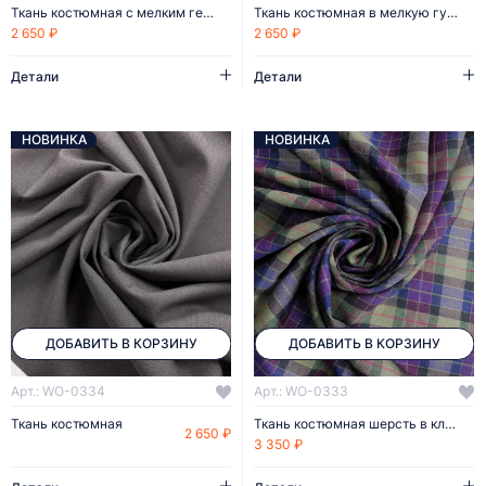
Ткань костюмная с мелким геометрическим узором
Ткань костюмная в мелкую гусиную лапку
2 650 ₽
2 650 ₽
Детали
Детали
НОВИНКА
НОВИНКА
ДОБАВИТЬ В КОРЗИНУ
ДОБАВИТЬ В КОРЗИНУ
Арт.: WO-0334
Арт.: WO-0333
Ткань костюмная
Ткань костюмная шерсть в клетку
2 650 ₽
3 350 ₽