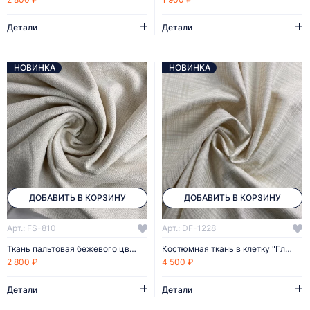
Детали
Детали
НОВИНКА
НОВИНКА
ДОБАВИТЬ В КОРЗИНУ
ДОБАВИТЬ В КОРЗИНУ
Арт.: FS-810
Арт.: DF-1228
Ткань пальтовая бежевого цвета
Костюмная ткань в клетку "Гленчек"
2 800 ₽
4 500 ₽
Детали
Детали