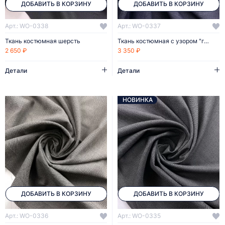
ДОБАВИТЬ В КОРЗИНУ
ДОБАВИТЬ В КОРЗИНУ
Арт.: WO-0338
Арт.: WO-0337
Ткань костюмная шерсть
Ткань костюмная с узором "гленчек"
2 650 ₽
3 350 ₽
Детали
Детали
НОВИНКА
ДОБАВИТЬ В КОРЗИНУ
ДОБАВИТЬ В КОРЗИНУ
Арт.: WO-0336
Арт.: WO-0335