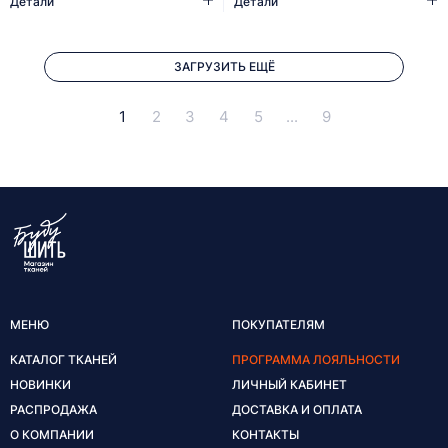
Детали
Детали
ЗАГРУЗИТЬ ЕЩЁ
1
2
3
4
5
...
9
МЕНЮ
ПОКУПАТЕЛЯМ
КАТАЛОГ ТКАНЕЙ
ПРОГРАММА ЛОЯЛЬНОСТИ
НОВИНКИ
ЛИЧНЫЙ КАБИНЕТ
РАСПРОДАЖА
ДОСТАВКА И ОПЛАТА
О КОМПАНИИ
КОНТАКТЫ