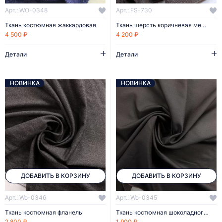
Арт.: WO-0348
Арт.: FS-730
Ткань костюмная жаккардовая
Ткань шерсть коричневая меланж
4 500 ₽
4 200 ₽
Детали
Детали
НОВИНКА
НОВИНКА
ДОБАВИТЬ В КОРЗИНУ
ДОБАВИТЬ В КОРЗИНУ
Арт.: Wo-0346
Арт.: Wo-0345
Ткань костюмная фланель
Ткань костюмная шоколадного цвета
2 800 ₽
1 900 ₽