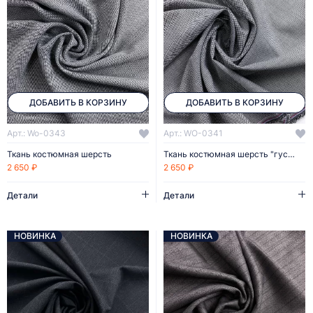
ДОБАВИТЬ В КОРЗИНУ
ДОБАВИТЬ В КОРЗИНУ
Арт.: Wo-0343
Арт.: WO-0341
Ткань костюмная шерсть
Ткань костюмная шерсть "гусиная лапка"
2 650 ₽
2 650 ₽
Детали
Детали
НОВИНКА
НОВИНКА