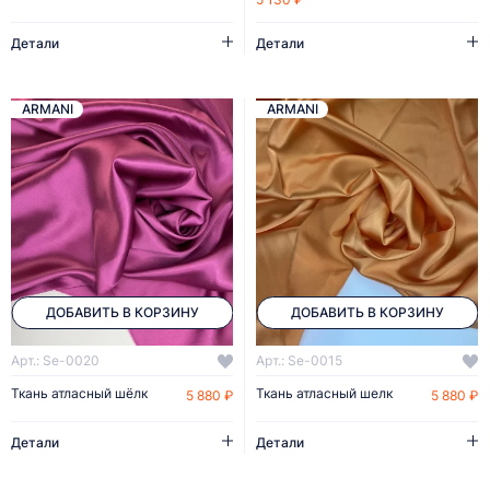
Детали
Детали
ARMANI
ARMANI
ДОБАВИТЬ В КОРЗИНУ
ДОБАВИТЬ В КОРЗИНУ
Арт.: Se-0020
Арт.: Se-0015
Ткань атласный шёлк
Ткань атласный шелк
5 880 ₽
5 880 ₽
Детали
Детали