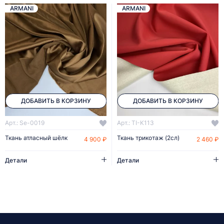
ARMANI
ARMANI
ДОБАВИТЬ В КОРЗИНУ
ДОБАВИТЬ В КОРЗИНУ
Арт.: Se-0019
Арт.: TI-K113
Ткань атласный шёлк
Ткань трикотаж (2сл)
4 900 ₽
2 460 ₽
Детали
Детали