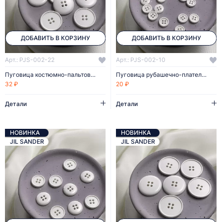
ДОБАВИТЬ В КОРЗИНУ
ДОБАВИТЬ В КОРЗИНУ
Арт.: PJS-002-22
Арт.: PJS-002-10
Пуговица костюмно-пальтовая белая 22 мм пластик
Пуговица рубашечно-плательная белая 10 мм пластик
32 ₽
20 ₽
Детали
Детали
НОВИНКА
НОВИНКА
JIL SANDER
JIL SANDER