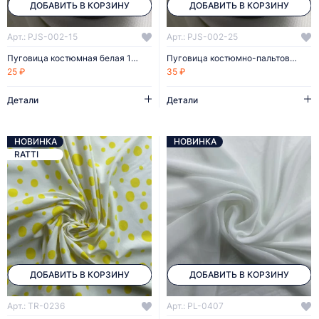
ДОБАВИТЬ В КОРЗИНУ
ДОБАВИТЬ В КОРЗИНУ
Арт.: PJS-002-15
Арт.: PJS-002-25
Пуговица костюмная белая 15 мм пластик
Пуговица костюмно-пальтовая белая 25 мм пластик
25 ₽
35 ₽
Детали
Детали
НОВИНКА
НОВИНКА
RATTI
ДОБАВИТЬ В КОРЗИНУ
ДОБАВИТЬ В КОРЗИНУ
Арт.: TR-0236
Арт.: PL-0407