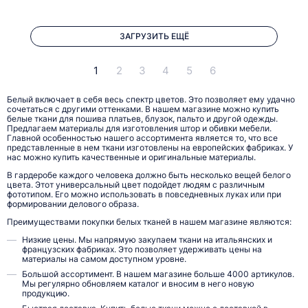
ЗАГРУЗИТЬ ЕЩЁ
1
2
3
4
5
6
Белый включает в себя весь спектр цветов. Это позволяет ему удачно
сочетаться с другими оттенками. В нашем магазине можно купить
белые ткани для пошива платьев, блузок, пальто и другой одежды.
Предлагаем материалы для изготовления штор и обивки мебели.
Главной особенностью нашего ассортимента является то, что все
представленные в нем ткани изготовлены на европейских фабриках. У
нас можно купить качественные и оригинальные материалы.
В гардеробе каждого человека должно быть несколько вещей белого
цвета. Этот универсальный цвет подойдет людям с различным
фототипом. Его можно использовать в повседневных луках или при
формировании делового образа.
Преимуществами покупки белых тканей в нашем магазине являются:
Низкие цены. Мы напрямую закупаем ткани на итальянских и
французских фабриках. Это позволяет удерживать цены на
материалы на самом доступном уровне.
Большой ассортимент. В нашем магазине больше 4000 артикулов.
Мы регулярно обновляем каталог и вносим в него новую
продукцию.