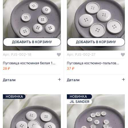
ДОБАВИТЬ В КОРЗИНУ
ДОБАВИТЬ В КОРЗИНУ
Арт.: PJS-002-18
Арт.: PJS-002-27
Пуговица костюмная белая 18 мм пластик
Пуговица костюмно-пальтовая белая 27 мм пластик
28 ₽
37 ₽
Детали
Детали
НОВИНКА
НОВИНКА
JIL SANDER