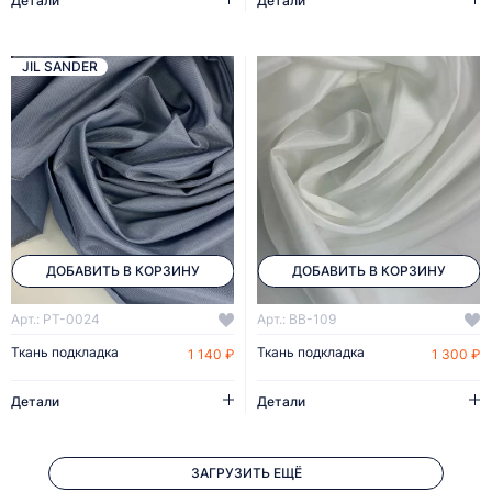
Детали
Детали
JIL SANDER
ДОБАВИТЬ В КОРЗИНУ
ДОБАВИТЬ В КОРЗИНУ
Арт.: PT-0024
Арт.: BB-109
Ткань подкладка
Ткань подкладка
1 140 ₽
1 300 ₽
Детали
Детали
ЗАГРУЗИТЬ ЕЩЁ