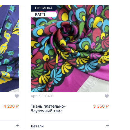
НОВИНКА
RATTI
Арт.: SE-0431
4 200 ₽
Ткань плательно-
3 350 ₽
ДОБАВИТЬ В КОРЗИНУ
блузочный твил
Детали