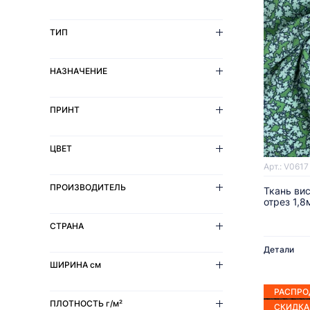
ТИП
НАЗНАЧЕНИЕ
ПРИНТ
ЦВЕТ
Арт.: V0617
ПРОИЗВОДИТЕЛЬ
Ткань ви
отрез 1,8
СТРАНА
Детали
ШИРИНА
см
РАСПР
ПЛОТНОСТЬ
г/м²
СКИДКА