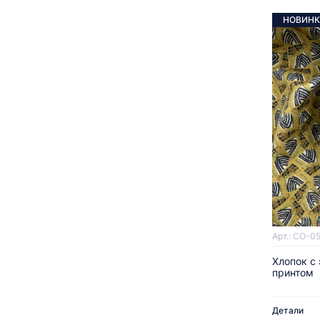
НОВИНК
Арт.: CO-0
Хлопок с
принтом
Детали