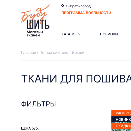
выбрать город...
ПРОГРАММА ЛОЯЛЬНОСТИ
КАТАЛОГ
НОВИНКИ
Главная
По назначению
Брюки
ТКАНИ ДЛЯ ПОШИВ
ФИЛЬТРЫ
РАСПР
НОВИНК
СКИДКА
ЦЕНА
руб.