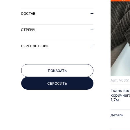
СОСТАВ
СТРЕЙЧ
ПЕРЕПЛЕТЕНИЕ
Арт.: V0351
Ткань ве
коричнег
1,7м
Детали