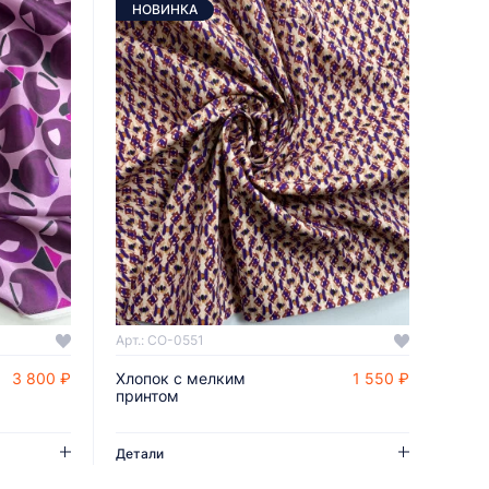
НОВИНКА
Арт.: CO-0551
3 800 ₽
Хлопок с мелким
1 550 ₽
ДОБАВИТЬ В КОРЗИНУ
принтом
Детали