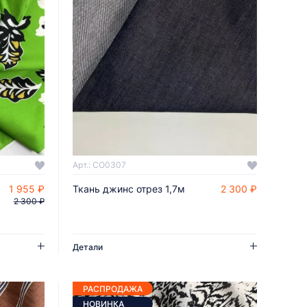
Арт.: CO0307
1 955 ₽
Ткань джинс отрез 1,7м
2 300 ₽
ДОБАВИТЬ В КОРЗИНУ
2 300 ₽
Детали
РАСПРОДАЖА
НОВИНКА