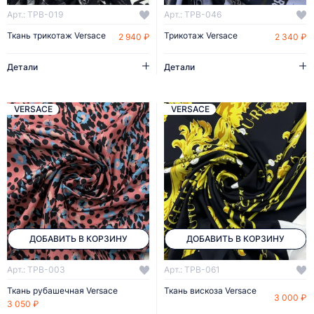
Арт.: TPB-019
Арт.: TPB-046
Ткань трикотаж Versace
Трикотаж Versace
2 940 ₽
2 340 ₽
Детали
Детали
VERSACE
VERSACE
ДОБАВИТЬ В КОРЗИНУ
ДОБАВИТЬ В КОРЗИНУ
Арт.: TPB-003
Арт.: TPB-061
Ткань рубашечная Versace
Ткань вискоза Versace
3 000 ₽
3 050 ₽