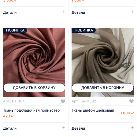
3 350 ₽
1 800 ₽
Детали
Детали
НОВИНКА
НОВИНКА
ДОБАВИТЬ В КОРЗИНУ
ДОБАВИТЬ В КОРЗИНУ
Арт.: PT-184
Арт.: Se-0382
Ткань подкладочная полиэстер
Ткань шифон шелковый
3 000 ₽
420 ₽
Детали
Детали