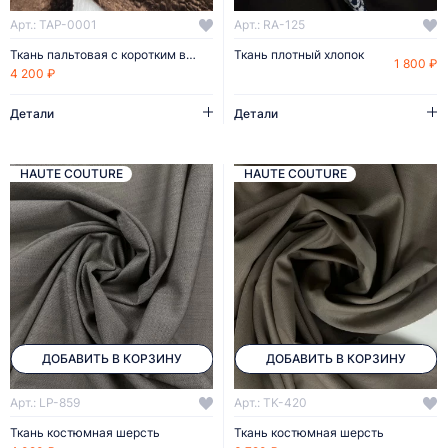
Арт.: TAP-0001
Арт.: RA-125
Ткань пальтовая с коротким ворсом
Ткань плотный хлопок
1 800 ₽
4 200 ₽
Детали
Детали
HAUTE COUTURE
HAUTE COUTURE
ДОБАВИТЬ В КОРЗИНУ
ДОБАВИТЬ В КОРЗИНУ
Арт.: LP-859
Арт.: TK-420
Ткань костюмная шерсть
Ткань костюмная шерсть