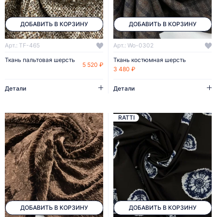
ДОБАВИТЬ В КОРЗИНУ
ДОБАВИТЬ В КОРЗИНУ
Арт.: TF-465
Арт.: Wo-0302
Ткань пальтовая шерсть
Ткань костюмная шерсть
5 520 ₽
3 480 ₽
Детали
Детали
RATTI
ДОБАВИТЬ В КОРЗИНУ
ДОБАВИТЬ В КОРЗИНУ