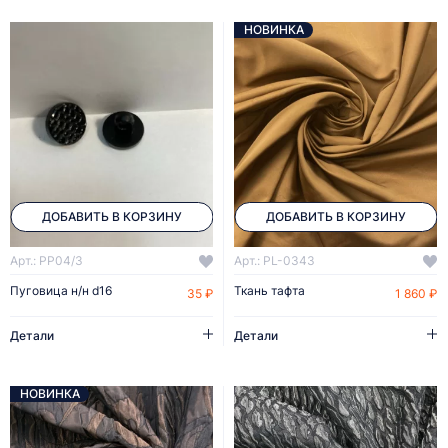
НОВИНКА
ДОБАВИТЬ В КОРЗИНУ
ДОБАВИТЬ В КОРЗИНУ
Арт.: PP04/3
Арт.: PL-0343
Пуговица н/н d16
Ткань тафта
35 ₽
1 860 ₽
Детали
Детали
НОВИНКА