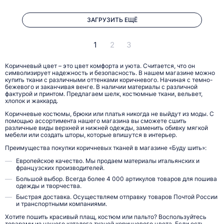
ЗАГРУЗИТЬ ЕЩЁ
1
2
3
Коричневый цвет – это цвет комфорта и уюта. Считается, что он
символизирует надежность и безопасность. В нашем магазине можно
купить ткани с различными оттенками коричневого. Начиная с темно-
бежевого и заканчивая венге. В наличии материалы с различной
фактурой и принтом. Предлагаем шелк, костюмные ткани, вельвет,
хлопок и жаккард.
Коричневые костюмы, брюки или платья никогда не выйдут из моды. С
помощью ассортимента нашего магазина вы сможете сшить
различные виды верхней и нижней одежды, заменить обивку мягкой
мебели или создать шторы, которые впишутся в интерьер.
Преимущества покупки коричневых тканей в магазине «Буду шить»:
Европейское качество. Мы продаем материалы итальянских и
французских производителей.
Большой выбор. Всегда более 4 000 артикулов товаров для пошива
одежды и творчества.
Быстрая доставка. Осуществляем отправку товаров Почтой России
и транспортными компаниями.
Хотите пошить красивый плащ, костюм или пальто? Воспользуйтесь
товарами из нашего каталога тканей коричневого цвета. Если есть