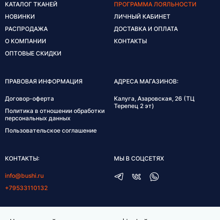
КАТАЛОГ ТКАНЕЙ
ПРОГРАММА ЛОЯЛЬНОСТИ
НОВИНКИ
ЛИЧНЫЙ КАБИНЕТ
РАСПРОДАЖА
ДОСТАВКА И ОПЛАТА
О КОМПАНИИ
КОНТАКТЫ
ОПТОВЫЕ СКИДКИ
ПРАВОВАЯ ИНФОРМАЦИЯ
АДРЕСА МАГАЗИНОВ:
Договор-оферта
Калуга, Азаровская, 26 (ТЦ
Терепец 2 эт)
Политика в отношении обработки
персональных данных
Пользовательское соглашение
КОНТАКТЫ:
МЫ В СОЦСЕТЯХ
info@bushi.ru
+79533110132
ГРАФИК РАБОТЫ: