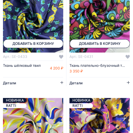
ДОБАВИТЬ В КОРЗИНУ
ДОБАВИТЬ В КОРЗИНУ
Арт.: SE-0433
Арт.: SE-0431
Ткань шёлковый твил
Ткань плательно-блузочный твил
4 200 ₽
3 350 ₽
Детали
Детали
НОВИНКА
НОВИНКА
RATTI
RATTI