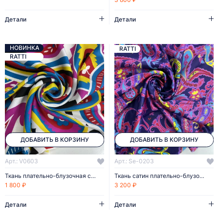
Детали
Детали
НОВИНКА
RATTI
RATTI
ДОБАВИТЬ В КОРЗИНУ
ДОБАВИТЬ В КОРЗИНУ
Арт.: V0603
Арт.: Se-0203
Ткань плательно-блузочная сатин
Ткань сатин плательно-блузочный
1 800 ₽
3 200 ₽
Детали
Детали