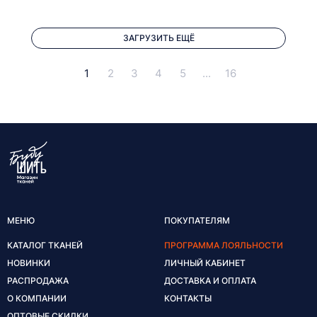
ЗАГРУЗИТЬ ЕЩЁ
1
2
3
4
5
...
16
МЕНЮ
ПОКУПАТЕЛЯМ
КАТАЛОГ ТКАНЕЙ
ПРОГРАММА ЛОЯЛЬНОСТИ
НОВИНКИ
ЛИЧНЫЙ КАБИНЕТ
РАСПРОДАЖА
ДОСТАВКА И ОПЛАТА
О КОМПАНИИ
КОНТАКТЫ
ОПТОВЫЕ СКИДКИ