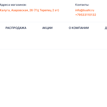
Адреса магазинов:
Контакты:
Калуга, Азаровская, 26 (ТЦ Терепец 2 эт)
info@bushi.ru
+79533110132
РАСПРОДАЖА
АКЦИИ
О КОМПАНИИ
Д