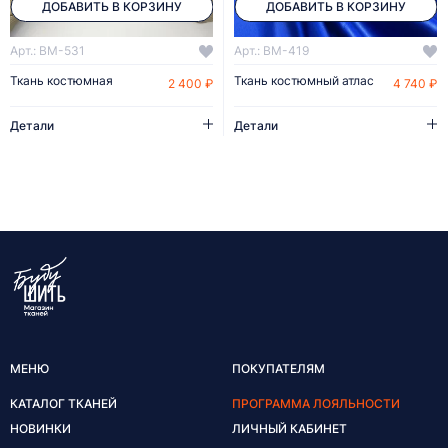
ДОБАВИТЬ В КОРЗИНУ
ДОБАВИТЬ В КОРЗИНУ
Арт.: BM-531
Арт.: BM-419
Ткань костюмная
Ткань костюмный атлас
2 400 ₽
4 740 ₽
Детали
Детали
МЕНЮ
ПОКУПАТЕЛЯМ
КАТАЛОГ ТКАНЕЙ
ПРОГРАММА ЛОЯЛЬНОСТИ
НОВИНКИ
ЛИЧНЫЙ КАБИНЕТ