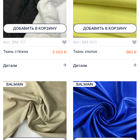
ДОБАВИТЬ В КОРЗИНУ
ДОБАВИТЬ В КОРЗИНУ
Арт.: BM-117
Арт.: BM-001
Ткань стёжка
Ткань хлопок
3 000 ₽
960 ₽
Детали
Детали
BALMAIN
BALMAIN