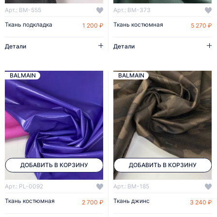
Арт.: BM-555
Арт.: BM-373
Ткань подкладка
Ткань костюмная
1 200 ₽
5 270 ₽
Детали
Детали
BALMAIN
BALMAIN
ДОБАВИТЬ В КОРЗИНУ
ДОБАВИТЬ В КОРЗИНУ
Арт.: PL-0092
Арт.: BM-185
Ткань костюмная
Ткань джинс
2 700 ₽
3 240 ₽