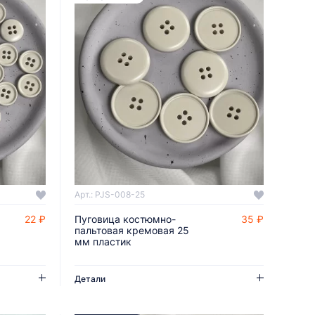
Арт.: PJS-008-25
22 ₽
Пуговица костюмно-
35 ₽
ДОБАВИТЬ В КОРЗИНУ
пальтовая кремовая 25
мм пластик
Детали