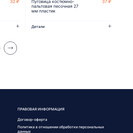
32 ₽
Пуговица костюмно-
37 ₽
ДОБАВИТЬ В КОРЗИНУ
пальтовая песочная 27
мм пластик
Детали
3
ПРАВОВАЯ ИНФОРМАЦИЯ
Договор-оферта
Политика в отношении обработки персональных
данных