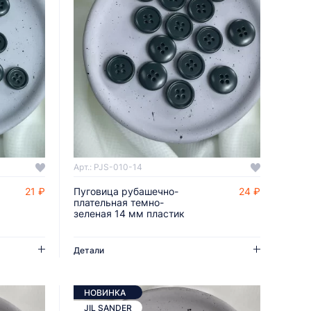
Арт.: PJS-010-14
21 ₽
Пуговица рубашечно-
24 ₽
ДОБАВИТЬ В КОРЗИНУ
плательная темно-
зеленая 14 мм пластик
Детали
НОВИНКА
JIL SANDER