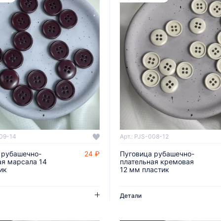
009-14
Арт.: PJS-008-12
 рубашечно-
24 ₽
Пуговица рубашечно-
ДОБАВИТЬ В КОРЗИНУ
ДОБАВИТЬ В КОРЗИНУ
ая марсала 14
плательная кремовая
ик
12 мм пластик
Детали