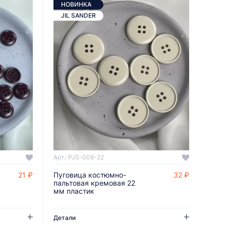
НОВИНКА
JIL SANDER
Арт.: PJS-008-22
21 ₽
Пуговица костюмно-
32 ₽
ДОБАВИТЬ В КОРЗИНУ
пальтовая кремовая 22
мм пластик
Детали