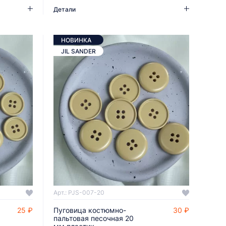
Детали
НОВИНКА
JIL SANDER
Арт.: PJS-007-20
25 ₽
Пуговица костюмно-
30 ₽
ДОБАВИТЬ В КОРЗИНУ
пальтовая песочная 20