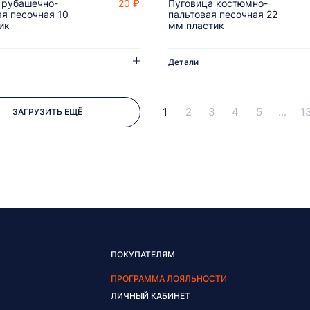
 рубашечно-
20 ₽
Пуговица костюмно-
ДОБАВИТЬ В КОРЗИНУ
ДОБАВИТЬ В КОРЗИНУ
ая песочная 10
пальтовая песочная 22
ик
мм пластик
Детали
1
2
3
4
5
...
1
ЗАГРУЗИТЬ ЕЩЁ
ПОКУПАТЕЛЯМ
ПРОГРАММА ЛОЯЛЬНОСТИ
ЛИЧНЫЙ КАБИНЕТ