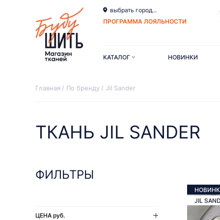
выбрать город...
ПРОГРАММА ЛОЯЛЬНОСТИ
КАТАЛОГ
НОВИНКИ
Главная
По бренду
Jil Sander
ТКАНЬ JIL SANDER
ФИЛЬТРЫ
НОВИНК
JIL SAN
ЦЕНА
руб.