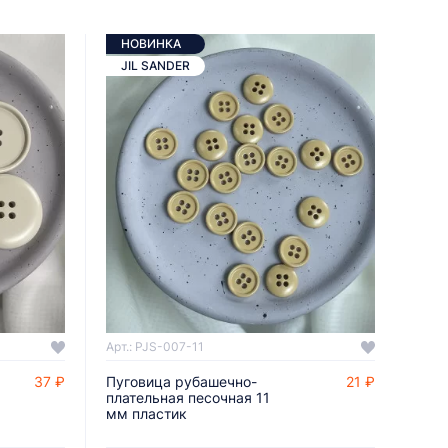
НОВИНКА
JIL SANDER
Арт.: PJS-007-11
37 ₽
Пуговица рубашечно-
21 ₽
ДОБАВИТЬ В КОРЗИНУ
плательная песочная 11
мм пластик