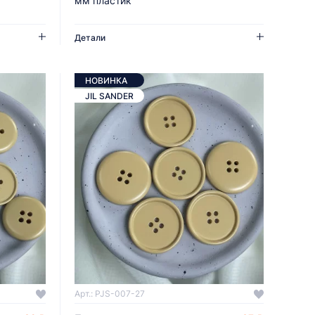
мм пластик
Детали
НОВИНКА
JIL SANDER
Арт.: PJS-007-27