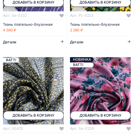
ДОБАВИТЬ В КОРЗИНУ
ДОБАВИТЬ В КОРЗИНУ
Арт.: Se-0232
Арт.: PL-0223
Ткань плательно-блузочная
Ткань плательно-блузочная
4 560 ₽
2 280 ₽
Детали
Детали
НОВИНКА
RATTI
RATTI
ДОБАВИТЬ В КОРЗИНУ
ДОБАВИТЬ В КОРЗИНУ
Арт.: V0425
Арт.: Se-0229