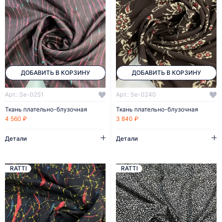
ДОБАВИТЬ В КОРЗИНУ
ДОБАВИТЬ В КОРЗИНУ
Арт.: Se-0251
Арт.: Se-0240
Ткань плательно-блузочная
Ткань плательно-блузочная
4 560 ₽
3 840 ₽
Детали
Детали
RATTI
RATTI