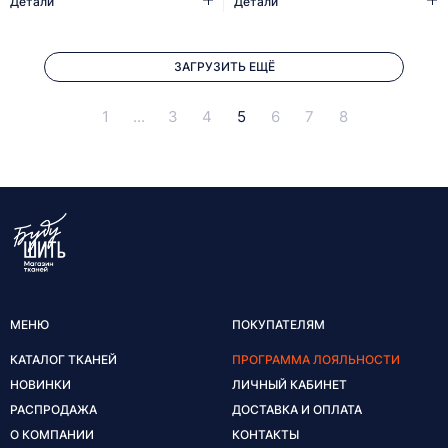
Детали
Детали
ЗАГРУЗИТЬ ЕЩЁ
1
...
3
4
5
6
7
8
МЕНЮ
ПОКУПАТЕЛЯМ
КАТАЛОГ ТКАНЕЙ
ПРОГРАММА ЛОЯЛЬНОСТИ
НОВИНКИ
ЛИЧНЫЙ КАБИНЕТ
РАСПРОДАЖА
ДОСТАВКА И ОПЛАТА
О КОМПАНИИ
КОНТАКТЫ