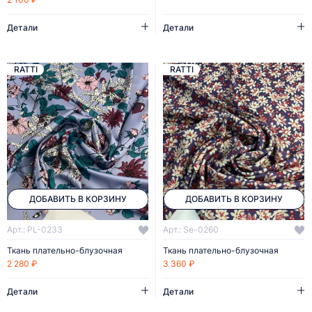
Детали
Детали
RATTI
RATTI
ДОБАВИТЬ В КОРЗИНУ
ДОБАВИТЬ В КОРЗИНУ
Арт.: PL-0233
Арт.: Se-0260
Ткань плательно-блузочная
Ткань плательно-блузочная
2 280 ₽
3 360 ₽
Детали
Детали