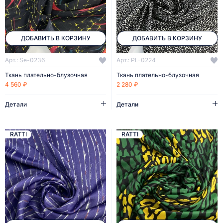
ДОБАВИТЬ В КОРЗИНУ
ДОБАВИТЬ В КОРЗИНУ
Арт.: Se-0236
Арт.: PL-0224
Ткань плательно-блузочная
Ткань плательно-блузочная
4 560 ₽
2 280 ₽
Детали
Детали
RATTI
RATTI