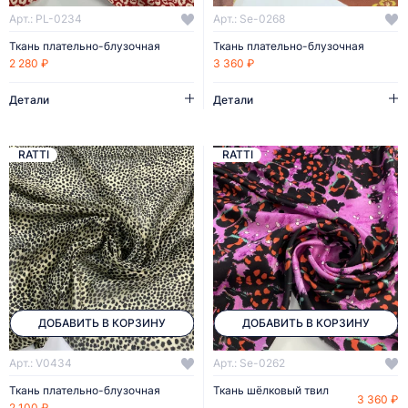
Арт.: PL-0234
Арт.: Se-0268
Ткань плательно-блузочная
Ткань плательно-блузочная
2 280 ₽
3 360 ₽
Детали
Детали
RATTI
RATTI
ДОБАВИТЬ В КОРЗИНУ
ДОБАВИТЬ В КОРЗИНУ
Арт.: V0434
Арт.: Se-0262
Ткань плательно-блузочная
Ткань шёлковый твил
3 360 ₽
2 100 ₽