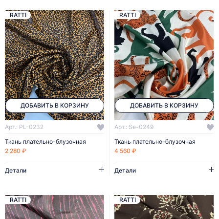
RATTI
RATTI
ДОБАВИТЬ В КОРЗИНУ
ДОБАВИТЬ В КОРЗИНУ
Арт.: PL-0232
Арт.: Se-0249
Ткань плательно-блузочная
Ткань плательно-блузочная
2 280 ₽
4 560 ₽
Детали
Детали
RATTI
RATTI