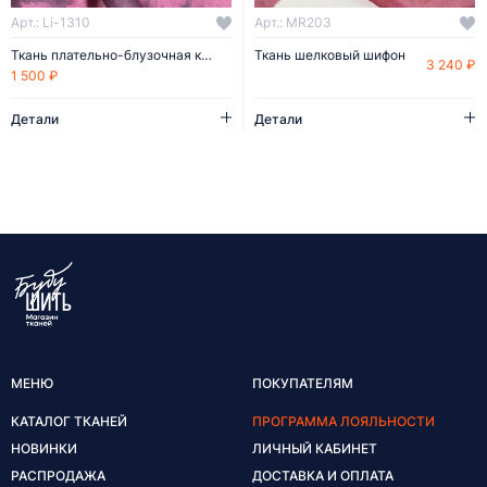
Арт.: Li-1310
Арт.: MR203
Ткань плательно-блузочная крапива
Ткань шелковый шифон
3 240 ₽
1 500 ₽
Детали
Детали
МЕНЮ
ПОКУПАТЕЛЯМ
КАТАЛОГ ТКАНЕЙ
ПРОГРАММА ЛОЯЛЬНОСТИ
НОВИНКИ
ЛИЧНЫЙ КАБИНЕТ
РАСПРОДАЖА
ДОСТАВКА И ОПЛАТА