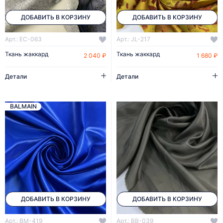
ДОБАВИТЬ В КОРЗИНУ
ДОБАВИТЬ В КОРЗИНУ
Арт.: EC-063
Арт.: JL-217
Ткань жаккард
Ткань жаккард
2 040 ₽
1 680 ₽
Детали
Детали
BALMAIN
ДОБАВИТЬ В КОРЗИНУ
ДОБАВИТЬ В КОРЗИНУ
Арт.: BM-419
Арт.: BB-039