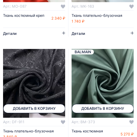
Арт.: MO-087
Арт.: MK-163
Ткань костюмный креп
Ткань плательно-блузочная
2 340 ₽
1 740 ₽
Детали
Детали
BALMAIN
ДОБАВИТЬ В КОРЗИНУ
ДОБАВИТЬ В КОРЗИНУ
Арт.: DF-911
Арт.: BM-373
Ткань плательно-блузочная
Ткань костюмная
5 270 ₽
3 840 ₽