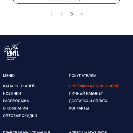
1
2
3
4
МЕНЮ
ПОКУПАТЕЛЯМ
КАТАЛОГ ТКАНЕЙ
ПРОГРАММА ЛОЯЛЬНОСТИ
НОВИНКИ
ЛИЧНЫЙ КАБИНЕТ
РАСПРОДАЖА
ДОСТАВКА И ОПЛАТА
О КОМПАНИИ
КОНТАКТЫ
ОПТОВЫЕ СКИДКИ
ПРАВОВАЯ ИНФОРМАЦИЯ
АДРЕСА МАГАЗИНОВ: