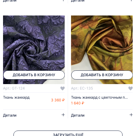
Детали
Детали
ДОБАВИТЬ В КОРЗИНУ
ДОБАВИТЬ В КОРЗИНУ
Арт.: GT-124
Арт.: EC-135
Ткань жаккард
Ткань жаккард с цветочным принтом
3 360 ₽
1 640 ₽
Детали
Детали
ЗАГРУЗИТЬ ЕЩЁ