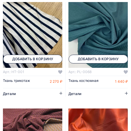
ДОБАВИТЬ В КОРЗИНУ
ДОБАВИТЬ В КОРЗИНУ
Арт.: HT-001
Арт.: PL-0068
Ткань трикотаж
Ткань костюмная
2 270 ₽
1 440 ₽
Детали
Детали