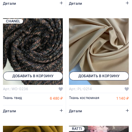
Детали
Детали
CHANEL
ДОБАВИТЬ В КОРЗИНУ
ДОБАВИТЬ В КОРЗИНУ
Арт.: WO-0236
Арт.: PL-0214
Ткань твид
Ткань костюмная
6 480 ₽
1 140 ₽
Детали
Детали
RATTI