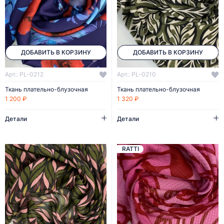
ДОБАВИТЬ В КОРЗИНУ
ДОБАВИТЬ В КОРЗИНУ
Арт.: PL-0212
Арт.: PL-0210
Ткань плательно-блузочная
Ткань плательно-блузочная
1 200 ₽
1 320 ₽
Детали
Детали
RATTI