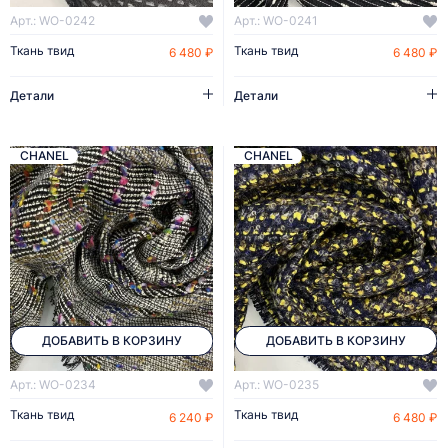
Арт.: WO-0242
Арт.: WO-0241
Ткань твид
Ткань твид
6 480 ₽
6 480 ₽
Детали
Детали
CHANEL
CHANEL
ДОБАВИТЬ В КОРЗИНУ
ДОБАВИТЬ В КОРЗИНУ
Арт.: WO-0234
Арт.: WO-0235
Ткань твид
Ткань твид
6 240 ₽
6 480 ₽