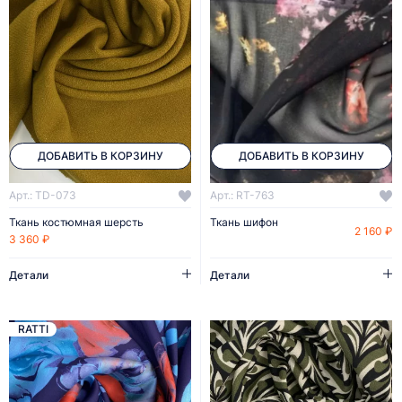
ДОБАВИТЬ В КОРЗИНУ
ДОБАВИТЬ В КОРЗИНУ
Арт.: TD-073
Арт.: RT-763
Ткань костюмная шерсть
Ткань шифон
2 160 ₽
3 360 ₽
Детали
Детали
RATTI