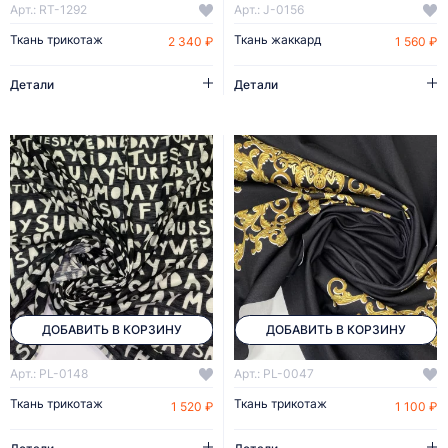
Арт.: RT-1292
Арт.: J-0156
Ткань трикотаж
Ткань жаккард
2 340 ₽
1 560 ₽
Детали
Детали
ДОБАВИТЬ В КОРЗИНУ
ДОБАВИТЬ В КОРЗИНУ
Арт.: PL-0148
Арт.: PL-0047
Ткань трикотаж
Ткань трикотаж
1 520 ₽
1 100 ₽