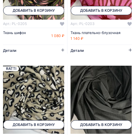
ДОБАВИТЬ В КОРЗИНУ
ДОБАВИТЬ В КОРЗИНУ
Арт.: PL-0205
Арт.: PL-0203
Ткань шифон
Ткань плательно-блузочная
1 080 ₽
1 140 ₽
Детали
Детали
RATTI
ДОБАВИТЬ В КОРЗИНУ
ДОБАВИТЬ В КОРЗИНУ