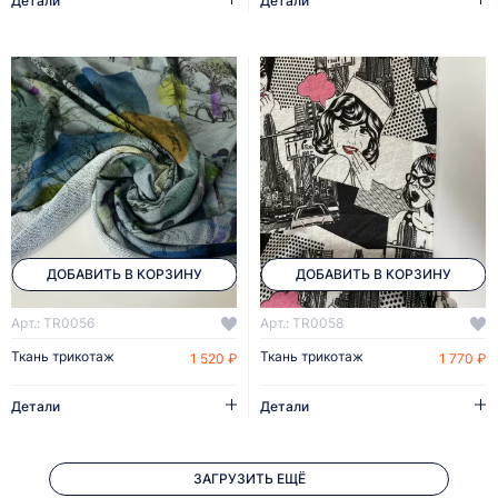
Детали
Детали
ДОБАВИТЬ В КОРЗИНУ
ДОБАВИТЬ В КОРЗИНУ
Арт.: TR0056
Арт.: TR0058
Ткань трикотаж
Ткань трикотаж
1 520 ₽
1 770 ₽
Детали
Детали
ЗАГРУЗИТЬ ЕЩЁ