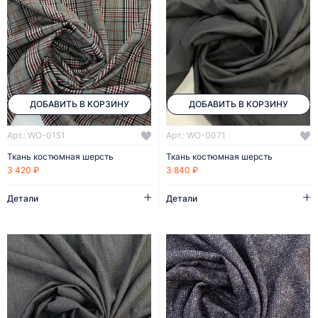
ДОБАВИТЬ В КОРЗИНУ
ДОБАВИТЬ В КОРЗИНУ
Арт.: WO-0151
Арт.: WO-0071
Ткань костюмная шерсть
Ткань костюмная шерсть
3 420 ₽
3 840 ₽
Детали
Детали