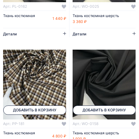
Арт.: PL-0162
Арт.: WO-0025
Ткань костюмная
Ткань костюмная шерсть
1 440 ₽
3 360 ₽
Детали
Детали
ДОБАВИТЬ В КОРЗИНУ
ДОБАВИТЬ В КОРЗИНУ
Арт.: PP-181
Арт.: WO-0158
Ткань костюмная
Ткань костюмная шерсть
4 800 ₽
1 920 ₽