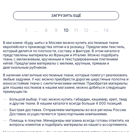
ЗАГРУЗИТЬ ЕЩЁ
1
...
8
9
10
11
12
...
14
В магазине «Буду шить» в Москве можно купить костюмные ткани
европейского производства оптом и в розницу. Предлагаем текстиль,
который делится по плотности, составу и фактуре. В этом каталоге
представлены материалы из Франции и Италии. Можно подобрать
ткань с меланжевым, крученным и текстурированным плетением
нитей. Предлагаем материалы с мелким, крупным, прямым и
диагональным рубчиком.
В наличии элегантные костюмные ткани, которые помогут реализовать
любые задумки. У нас можно приобрести дорогие шерстяные полотна и
износостойкие ткани с синтетическими нитями. Приобретая материалы
для пошива костюмов в нашем магазине, можно добиться следующих
преимуществ:
Большой выбор. У нас можно купить габардин, кашемир, креп, твид
и другие ткани. В нашем каталоге всегда больше 4 000 позиций.
Быстрая доставка. Отправляем материалы во все регионы России.
Доставка осуществляется транспортными компаниями.
Помощь в покупке. Менеджеры магазина всегда готовы ответить на
вопросы клиентов и подобрать материалы из нашего ассортимента.