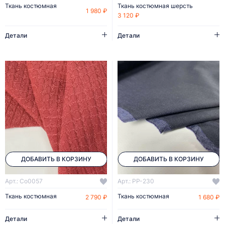
Ткань костюмная
Ткань костюмная шерсть
1 980 ₽
3 120 ₽
Детали
Детали
ДОБАВИТЬ В КОРЗИНУ
ДОБАВИТЬ В КОРЗИНУ
Арт.: Co0057
Арт.: PP-230
Ткань костюмная
Ткань костюмная
2 790 ₽
1 680 ₽
Детали
Детали