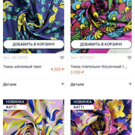
ДОБАВИТЬ В КОРЗИНУ
ДОБАВИТЬ В КОРЗИНУ
Арт.: SE-0433
Арт.: SE-0431
Ткань шёлковый твил
Ткань плательно-блузочный твил
4 200 ₽
3 350 ₽
Детали
Детали
НОВИНКА
НОВИНКА
RATTI
RATTI