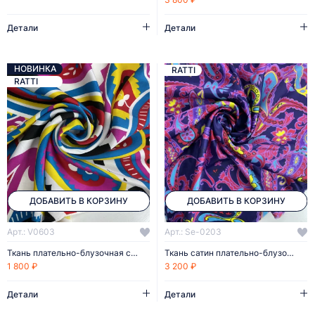
Детали
Детали
НОВИНКА
RATTI
RATTI
ДОБАВИТЬ В КОРЗИНУ
ДОБАВИТЬ В КОРЗИНУ
Арт.: V0603
Арт.: Se-0203
Ткань плательно-блузочная сатин
Ткань сатин плательно-блузочный
1 800 ₽
3 200 ₽
Детали
Детали