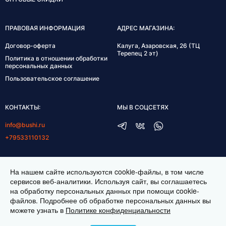
ПРАВОВАЯ ИНФОРМАЦИЯ
АДРЕС МАГАЗИНА:
Договор-оферта
Калуга, Азаровская, 26 (ТЦ
Терепец 2 эт)
Политика в отношении обработки
персональных данных
Пользовательское соглашение
КОНТАКТЫ:
МЫ В СОЦСЕТЯХ
info@bushi.ru
+79533110132
ГРАФИК РАБОТЫ:
На нашем сайте используются cookie-файлы, в том числе
пн-пт 10:00-19:00
сервисов веб-аналитики. Используя сайт, вы соглашаетесь
на обработку персональных данных при помощи cookie-
сб 11:00-17:00
файлов. Подробнее об обработке персональных данных вы
можете узнать в
Политике конфиденциальности
ИНТЕРНЕТ МАГАЗИН ТКАНЕЙ BUSHI.RU. ВСЕ ПРАВА ЗАЩИЩЕНЫ ©