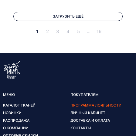
ЗАГРУЗИТЬ ЕЩЁ
1
2
3
4
5
...
16
МЕНЮ
ПОКУПАТЕЛЯМ
КАТАЛОГ ТКАНЕЙ
ПРОГРАММА ЛОЯЛЬНОСТИ
НОВИНКИ
ЛИЧНЫЙ КАБИНЕТ
РАСПРОДАЖА
ДОСТАВКА И ОПЛАТА
О КОМПАНИИ
КОНТАКТЫ
ОПТОВЫЕ СКИДКИ