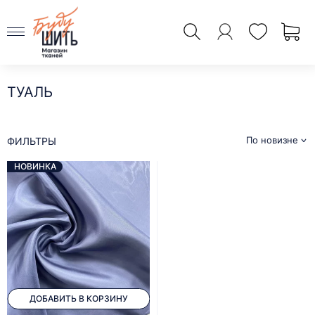
ТУАЛЬ
По новизне
ФИЛЬТРЫ
НОВИНКА
ДОБАВИТЬ В КОРЗИНУ