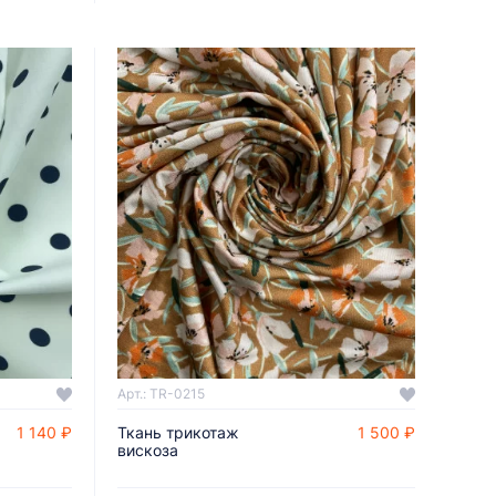
Арт.: TR-0215
1 140 ₽
Ткань трикотаж
1 500 ₽
ДОБАВИТЬ В КОРЗИНУ
вискоза