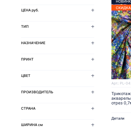
НОВИНК
СКИДКА
ЦЕНА
руб.
ТИП
НАЗНАЧЕНИЕ
ПРИНТ
ЦВЕТ
Арт.: PL-04
ПРОИЗВОДИТЕЛЬ
Трикотаж
акварель
отрез 0,7
СТРАНА
Детали
ШИРИНА
см