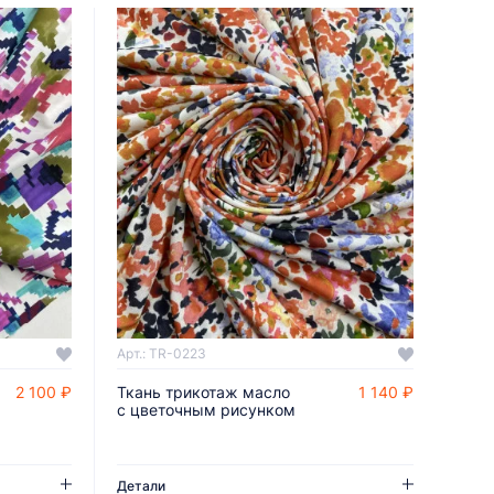
Арт.: TR-0223
2 100 ₽
Ткань трикотаж масло
1 140 ₽
ДОБАВИТЬ В КОРЗИНУ
с цветочным рисунком
Детали