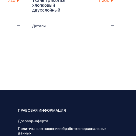
720 ₽
Ткань трикотаж
1 260 ₽
ДОБАВИТЬ В КОРЗИНУ
хлопковый
двухслойный
Детали
ПРАВОВАЯ ИНФОРМАЦИЯ
Договор-оферта
Политика в отношении обработки персональных
данных