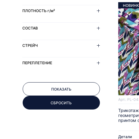
НОВИНК
ПЛОТНОСТЬ
г/м²
СОСТАВ
СТРЕЙЧ
ПЕРЕПЛЕТЕНИЕ
Арт.: PL-04
Трикотаж
геометри
принтом о
Детали