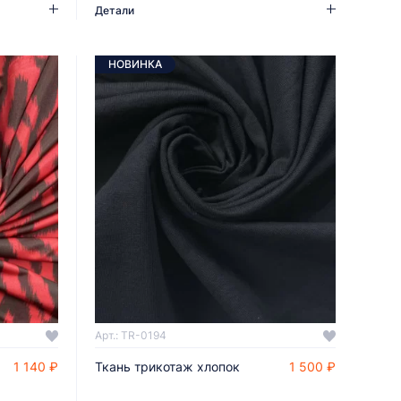
Детали
НОВИНКА
Арт.: TR-0194
1 140 ₽
Ткань трикотаж хлопок
1 500 ₽
ДОБАВИТЬ В КОРЗИНУ