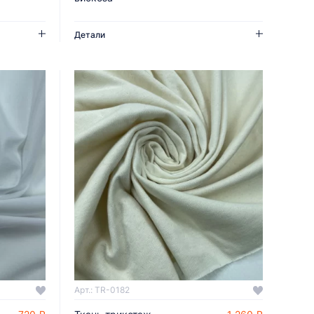
Детали
Арт.: TR-0182