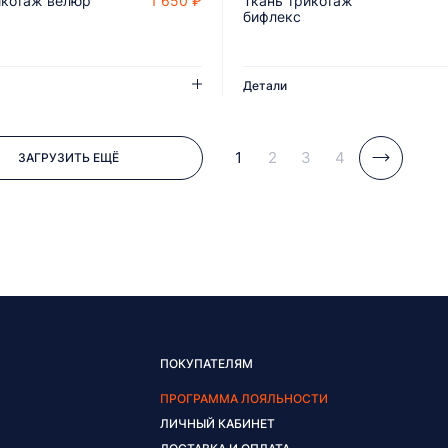
икотаж велюр
1 650 ₽
Ткань трикотаж
ДОБАВИТЬ В КОРЗИНУ
ДОБАВИТЬ В КОРЗИНУ
бифлекс
Детали
1
2
3
4
ЗАГРУЗИТЬ ЕЩЁ
ПОКУПАТЕЛЯМ
ПРОГРАММА ЛОЯЛЬНОСТИ
ЛИЧНЫЙ КАБИНЕТ