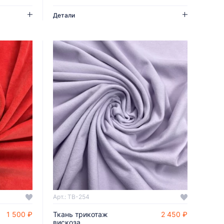
Детали
Арт.: TB-254
1 500 ₽
Ткань трикотаж
2 450 ₽
ДОБАВИТЬ В КОРЗИНУ
вискоза