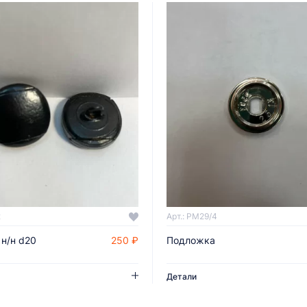
2
Арт.: PM29/4
 н/н d20
250 ₽
Подложка
ДОБАВИТЬ В КОРЗИНУ
ДОБАВИТЬ В КОРЗИНУ
Детали