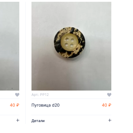
Арт.: PP12
40 ₽
Пуговица d20
40 ₽
ДОБАВИТЬ В КОРЗИНУ
Детали