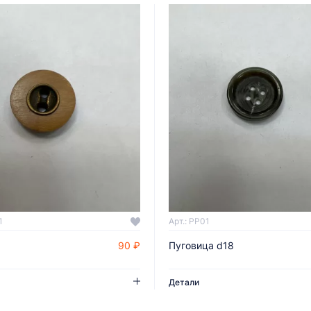
1
Арт.: PP01
90 ₽
Пуговица d18
ДОБАВИТЬ В КОРЗИНУ
ДОБАВИТЬ В КОРЗИНУ
Детали