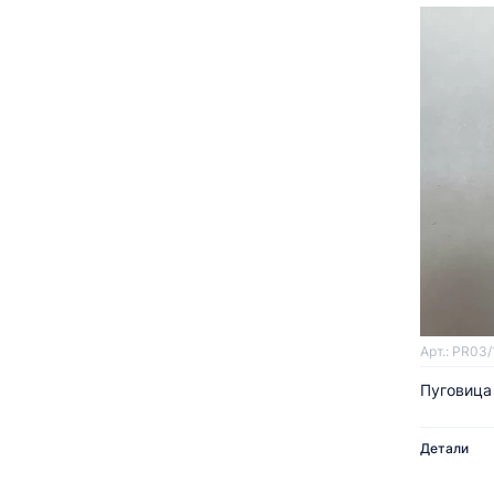
Арт.: PR03/
Пуговица
Детали