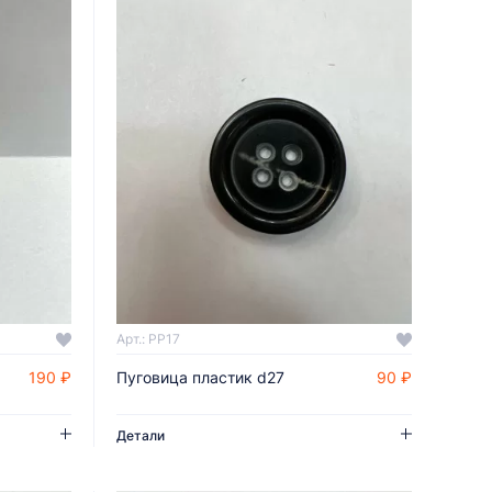
Арт.: PP17
190 ₽
Пуговица пластик d27
90 ₽
ДОБАВИТЬ В КОРЗИНУ
Детали