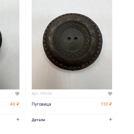
Арт.: PK020
40 ₽
Пуговица
110 ₽
ДОБАВИТЬ В КОРЗИНУ
Детали