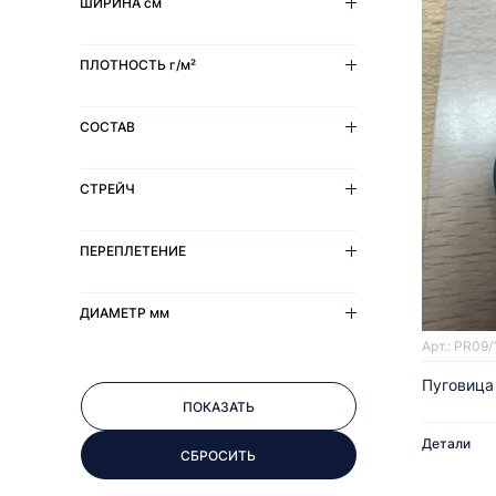
ШИРИНА
см
ПЛОТНОСТЬ
г/м²
СОСТАВ
СТРЕЙЧ
ПЕРЕПЛЕТЕНИЕ
ДИАМЕТР
мм
Арт.: PR09/
Пуговица
Детали