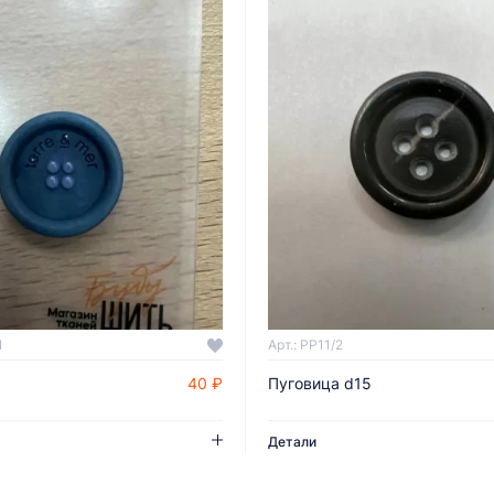
1
Арт.: PP11/2
40 ₽
Пуговица d15
ДОБАВИТЬ В КОРЗИНУ
ДОБАВИТЬ В КОРЗИНУ
Детали