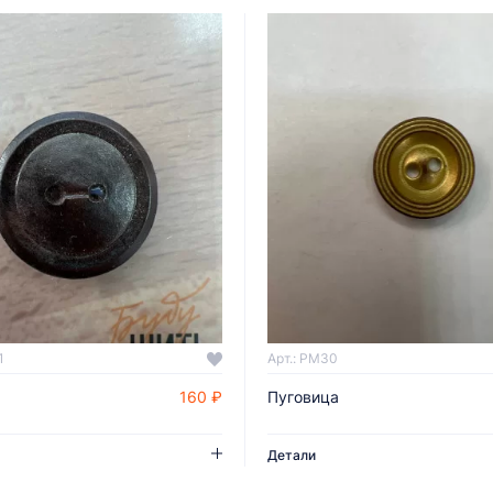
1
Арт.: PM30
160 ₽
Пуговица
ДОБАВИТЬ В КОРЗИНУ
ДОБАВИТЬ В КОРЗИНУ
Детали