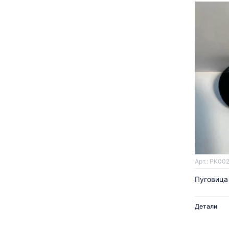
Арт.: PK00
Пуговица
Детали