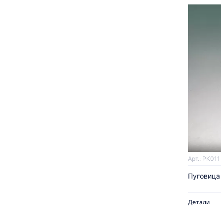
Арт.: PK011
Пуговица 
Детали