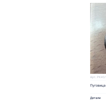
Арт.: PK40/
Пуговица
Детали