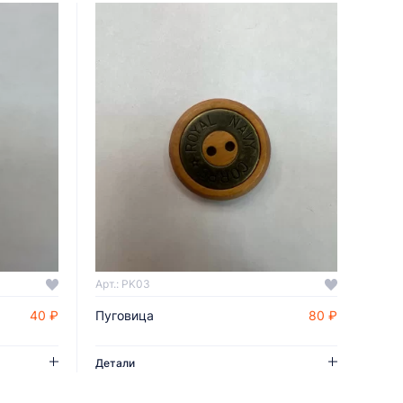
Арт.: PK03
40 ₽
Пуговица
80 ₽
ДОБАВИТЬ В КОРЗИНУ
Детали