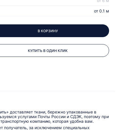
от 6 м
от 0.1 м
В КОРЗИНУ
КУПИТЬ В ОДИН КЛИК
ить» доставляет ткани, бережно упакованные в
льзуемся услугами Почты России и СДЭК, поэтому при
 транспортную компанию, которая удобна вам.
ет получатель, за исключением специальных