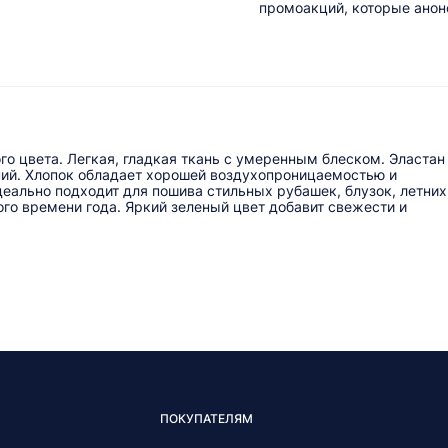
промоакций, которые анонс
о цвета. Легкая, гладкая ткань с умеренным блеском. Эластан
ий. Хлопок обладает хорошей воздухопроницаемостью и
деально подходит для пошива стильных рубашек, блузок, летних
ого времени года. Яркий зеленый цвет добавит свежести и
ПОКУПАТЕЛЯМ