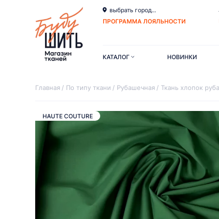
выбрать город...
ПРОГРАММА ЛОЯЛЬНОСТИ
КАТАЛОГ
НОВИНКИ
Главная
По типу ткани
Рубашечная
Ткань хлопок ру
HAUTE COUTURE