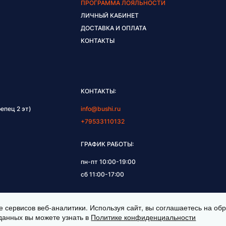
ПРОГРАММА ЛОЯЛЬНОСТИ
ЛИЧНЫЙ КАБИНЕТ
ДОСТАВКА И ОПЛАТА
КОНТАКТЫ
КОНТАКТЫ:
епец 2 эт)
info@bushi.ru
+79533110132
ГРАФИК РАБОТЫ:
пн-пт 10:00-19:00
сб 11:00-17:00
е сервисов веб-аналитики. Используя сайт, вы соглашаетесь на о
данных вы можете узнать в
Политике конфиденциальности
НЫ © 2026