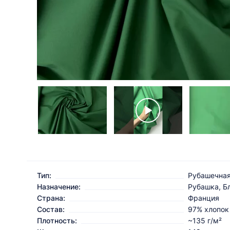
Тип:
Рубашечна
Назначение:
Рубашка, Б
Страна:
Франция
Состав:
97% хлопок
Плотность:
~135 г/м²