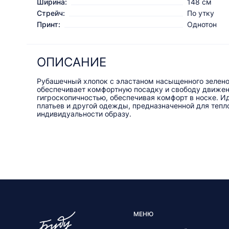
Ширина:
148 см
Стрейч:
По утку
Принт:
Однотон
ОПИСАНИЕ
Рубашечный хлопок с эластаном насыщенного зеленог
обеспечивает комфортную посадку и свободу движен
гигроскопичностью, обеспечивая комфорт в носке. И
платьев и другой одежды, предназначенной для тепл
индивидуальности образу.
МЕНЮ