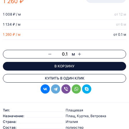
1 260 ₽
1 008 ₽ / м
от 12 м
1 134 ₽ / м
от 6 м
1 260 ₽ / м
от 0.1 м
м
В КОРЗИНУ
КУПИТЬ В ОДИН КЛИК
Тип:
Плащевая
Назначение:
Плащ, Куртка, Ветровка
Страна:
Италия
Состав:
полиэстер