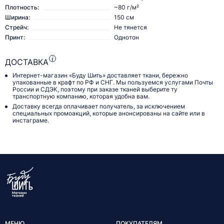
Плотность:
~80 г/м²
Ширина:
150 см
Стрейч:
Не тянется
Принт:
Однотон
ДОСТАВКА
Интернет-магазин «Буду Шить» доставляет ткани, бережно
упакованные в крафт по РФ и СНГ. Мы пользуемся услугами Почты
России и СДЭК, поэтому при заказе тканей выберите ту
транспортную компанию, которая удобна вам.
Доставку всегда оплачивает получатель, за исключением
специальных промоакций, которые анонсированы на сайте или в
инстаграме.
МЕНЮ
ПОКУПАТЕЛЯМ