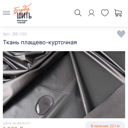
Арт.: BB-100
Ткань плащево-курточная
Цена за метр от:
В наличии: 22.1 м