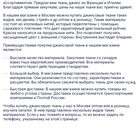
ассортиментом. Предлагаем ткань джинс из Франции и Италии.
Благодаря прямым закупкам, цены на наши ткани вас приятно удивят.
В нашем магазине в Москве можно купить джинсовые ткани таких
видов, как деним, стрейч и др оптом и в розницу. Такие материалы
состоят из хлопковых нитей, которые переплетены с помощью
саржевого плетения. Что дает характерный диагональный рубчик.
Краска наносится на продольные нити. Это позволяет получить
насыщенный цвет с внешней стороны. Внутренняя выглядит бледнее.
Преимуществами покупки джинсовой ткани в нашем магазине
являются:
Высокое качество материала. Закупаем ткани со складов
известных европейских производителей. Все материалы
соответствуют действующим стандартам.
Большой выбор. В магазине представлено несколько тысяч
материалов. Они различаются по составу, характеристикам и
расцветки. Вы обязательно сможете выбрать ткань для своих нужд.
Быстрая доставка. В нашем магазине можно купить товары из
любого уголка страны. Доставка осуществляется транспортными
компаниями и Почтой России.
Чтобы купить джинсовую ткань у нас в Москве оптом или в розницу,
изучите каталог. В нем представлено несколько видов таких
материалов. Если у вас появятся вопросы, то их можно задать по
телефону, указанному на этой странице.