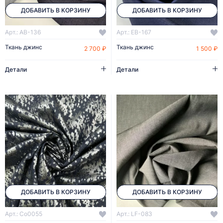
ДОБАВИТЬ В КОРЗИНУ
ДОБАВИТЬ В КОРЗИНУ
Арт.: AB-136
Арт.: EB-167
Ткань джинс
Ткань джинс
2 700 ₽
1 500 ₽
Детали
Детали
ДОБАВИТЬ В КОРЗИНУ
ДОБАВИТЬ В КОРЗИНУ
Арт.: Co0055
Арт.: LF-083