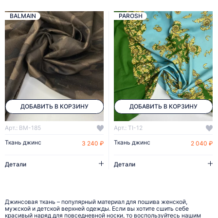
BALMAIN
PAROSH
ДОБАВИТЬ В КОРЗИНУ
ДОБАВИТЬ В КОРЗИНУ
Арт.: BM-185
Арт.: TI-12
Ткань джинс
Ткань джинс
3 240 ₽
2 040 ₽
Детали
Детали
Джинсовая ткань – популярный материал для пошива женской,
мужской и детской верхней одежды. Если вы хотите сшить себе
красивый наряд для повседневной носки, то воспользуйтесь нашим