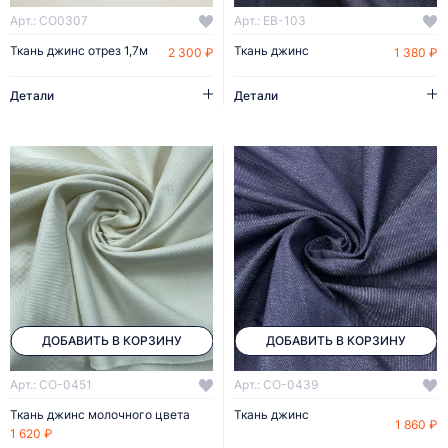
Арт.: CO0307
Арт.: EB-103
Ткань джинс отрез 1,7м
Ткань джинс
2 300 ₽
1 380 ₽
Детали
Детали
ДОБАВИТЬ В КОРЗИНУ
ДОБАВИТЬ В КОРЗИНУ
Арт.: CO-0451
Арт.: CO-0439
Ткань джинс молочного цвета
Ткань джинс
1 860 ₽
1 620 ₽