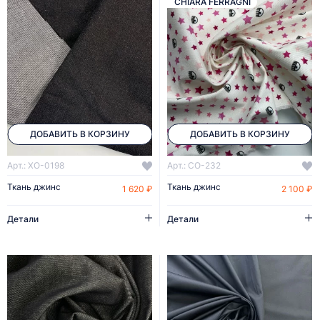
CHIARA FERRAGNI
ДОБАВИТЬ В КОРЗИНУ
ДОБАВИТЬ В КОРЗИНУ
Арт.: XO-0198
Арт.: CO-232
Ткань джинс
Ткань джинс
1 620 ₽
2 100 ₽
Детали
Детали