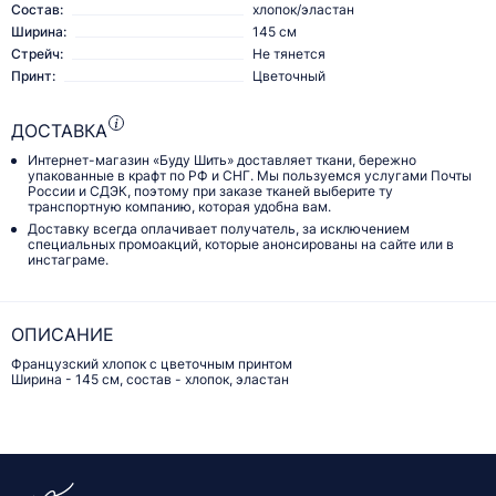
Состав:
хлопок/эластан
Ширина:
145 см
Стрейч:
Не тянется
Принт:
Цветочный
ДОСТАВКА
Интернет-магазин «Буду Шить» доставляет ткани, бережно
упакованные в крафт по РФ и СНГ. Мы пользуемся услугами Почты
России и СДЭК, поэтому при заказе тканей выберите ту
транспортную компанию, которая удобна вам.
Доставку всегда оплачивает получатель, за исключением
специальных промоакций, которые анонсированы на сайте или в
инстаграме.
ОПИСАНИЕ
Французский хлопок с цветочным принтом
Ширина - 145 см, состав - хлопок, эластан