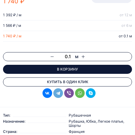
1 740 ₽
1 392 ₽ / м
от 12 м
1 566 ₽ / м
от 6 м
1 740 ₽ / м
от 0.1 м
м
В КОРЗИНУ
КУПИТЬ В ОДИН КЛИК
Тип:
Рубашечная
Назначение:
Рубашка, Юбка, Легкое платье,
Шорты
Страна:
Франция