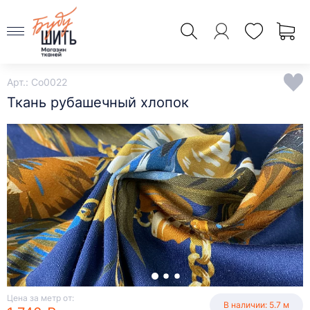
Арт.: Co0022
Ткань рубашечный хлопок
Цена за метр от:
В наличии: 5.7 м