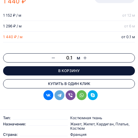
1 440 ₽
1 152 ₽ / м
от 12 м
1 296 ₽ / м
от 6 м
1 440 ₽ / м
от 0.1 м
м
В КОРЗИНУ
КУПИТЬ В ОДИН КЛИК
Тип:
Костюмная ткань
Назначение:
Жакет, Жилет, Кардиган, Платье,
Костюм
Страна:
Франция