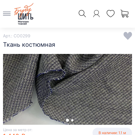
Арт.: CO0299
Ткань костюмная
Цена за метр от:
В наличии: 1.1 м