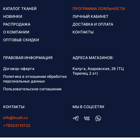
КАТАЛОГ ТКАНЕЙ
ПРОГРАММА ЛОЯЛЬНОСТИ
НОВИНКИ
ЛИЧНЫЙ КАБИНЕТ
РАСПРОДАЖА
ДОСТАВКА И ОПЛАТА
О КОМПАНИИ
КОНТАКТЫ
ОПТОВЫЕ СКИДКИ
ПРАВОВАЯ ИНФОРМАЦИЯ
АДРЕСА МАГАЗИНОВ:
Договор-оферта
Калуга, Азаровская, 26 (ТЦ
Терепец 2 эт)
Политика в отношении обработки
персональных данных
Пользовательское соглашение
КОНТАКТЫ:
МЫ В СОЦСЕТЯХ
info@bushi.ru
+79533110132
ГРАФИК РАБОТЫ: