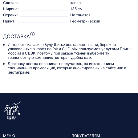
Состав:
хлопок
Ширина:
135 см
Стрейч:
Не тянется
Принт:
Геометрический
ДОСТАВКА
Интернет-магазин «Буду Шить» доставляет ткани, бережно
упакованные в крафт по РФ и СНГ. Мы пользуемся услугами Почты
России и СДЭК, поэтому при заказе тканей выберите ту
транспортную компанию, которая удобна вам.
Доставку всегда оплачивает получатель, за исключением
специальных промоакций, которые анонсированы на сайте или в
инстаграме.
МЕНЮ
ПОКУПАТЕЛЯМ