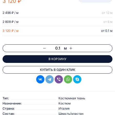
3 120 ₽
2 496 ₽ / м
от 12 м
2 808 ₽ / м
от 6 м
3 120 ₽ / м
от 0.1 м
м
В КОРЗИНУ
КУПИТЬ В ОДИН КЛИК
Тип:
Костюмная ткань
Назначение:
Костюм
Страна:
Италия
Состав:
Шерсть/эластан