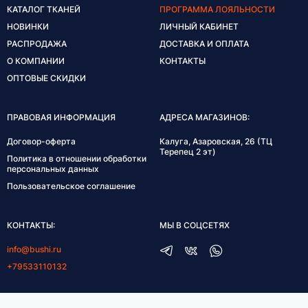
КАТАЛОГ ТКАНЕЙ
ПРОГРАММА ЛОЯЛЬНОСТИ
НОВИНКИ
ЛИЧНЫЙ КАБИНЕТ
РАСПРОДАЖА
ДОСТАВКА И ОПЛАТА
О КОМПАНИИ
КОНТАКТЫ
ОПТОВЫЕ СКИДКИ
ПРАВОВАЯ ИНФОРМАЦИЯ
АДРЕСА МАГАЗИНОВ:
Договор-оферта
Калуга, Азаровская, 26 (ТЦ
Терепец 2 эт)
Политика в отношении обработки
персональных данных
Пользовательское соглашение
КОНТАКТЫ:
МЫ В СОЦСЕТЯХ
info@bushi.ru
+79533110132
ГРАФИК РАБОТЫ: