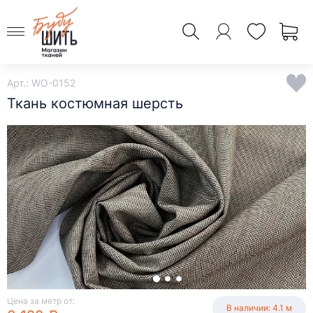
Арт.: WO-0152
Ткань костюмная шерсть
Цена за метр от:
В наличии: 4.1 м