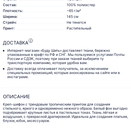
Состав:
100% полиэстер
Плотность:
~65 г/м²
Ширина:
145 см
Стрейч:
Не тянется
Принт:
Растительный
ДОСТАВКА
Интернет-магазин «Буду Шить» доставляет ткани, бережно
упакованные в крафт по РФ и СНГ. Мы пользуемся услугами Почты
России и СДЭК, поэтому при заказе тканей выберите ту
транспортную компанию, которая удобна вам.
Доставку всегда оплачивает получатель, за исключением
специальных промоакций, которые анонсированы на сайте или в
инстаграме.
ОПИСАНИЕ
Креп-шифон с трендовым тропическим принтом для создания
стильного, яркого и одновременно нежного образа. Белый фон выгодно
подчёркивает крупные листья в пастельных тонах. Ткань лёгкая и
воздушная, с прекрасной драпировкой. Идеальна для создания платьев,
блузок, юбок, аксессуаров.