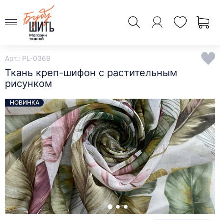
Арт.: PL-0369
Ткань креп-шифон с растительным
рисунком
НОВИНКА