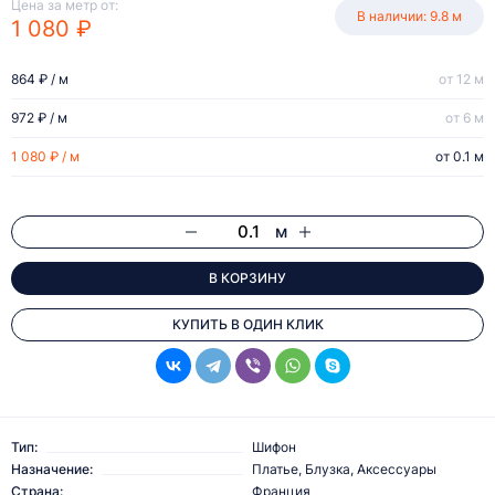
Цена за метр от:
В наличии: 9.8 м
1 080 ₽
864 ₽ / м
от 12 м
972 ₽ / м
от 6 м
1 080 ₽ / м
от 0.1 м
м
В КОРЗИНУ
КУПИТЬ В ОДИН КЛИК
Тип:
Шифон
Назначение:
Платье, Блузка, Аксессуары
Страна:
Франция