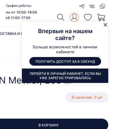
График работы:
пн-пт 10:00-19:00
сб 11:00-17:00
Впервые на нашем
ОСТАВКА И ОПЛАТА
ОТЗЫВЫ
КОНТАКТЫ
сайте?
Больше возможностей в личном
кабинете
ПОЛУЧИТЬ ДОСТУП ЗА 8 СЕКУНД
ПЕРЕЙТИ В ЛИЧНЫЙ КАБИНЕТ, ЕСЛИ ВЫ
 Mettler, 200 м
УЖЕ ЗАРЕГИСТРИРОВАЛИСЬ
В наличии: 3 шт
В КОРЗИНУ