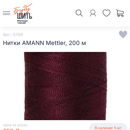
Арт.: 0109
Нитки AMANN Mettler, 200 м
Цена за штуку:
В наличии: 5 шт