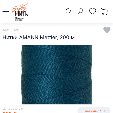
Арт.: 0483
Нитки AMANN Mettler, 200 м
Цена за штуку:
В наличии: 7 шт