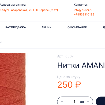
Адреса магазинов:
Контакты:
Калуга, Азаровская, 26 (ТЦ Терепец 2 эт)
info@bushi.ru
+79533110132
РАСПРОДАЖА
АКЦИИ
О КОМПАНИИ
Д
м
Арт.: 0507
Нитки AMANN
Цена за штуку:
250 ₽
шт