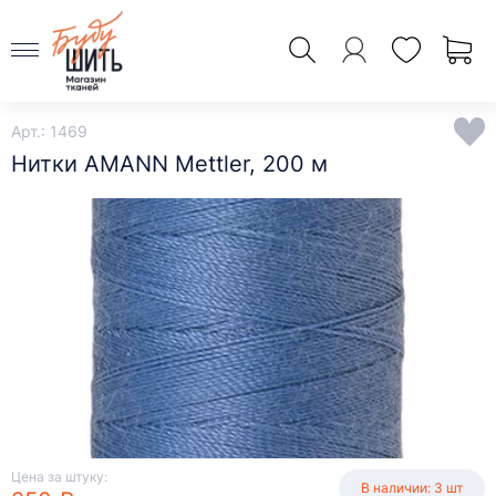
Арт.: 1469
Нитки AMANN Mettler, 200 м
Цена за штуку:
В наличии: 3 шт