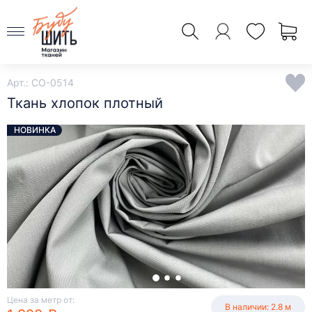
Арт.: CO-0514
Ткань хлопок плотный
НОВИНКА
Цена за метр от:
В наличии: 2.8 м