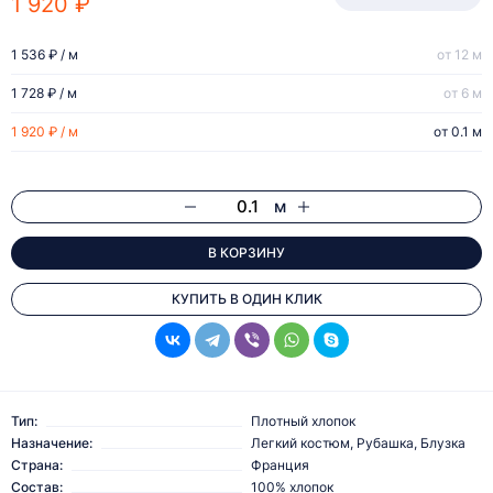
1 920 ₽
1 536 ₽ / м
от 12 м
1 728 ₽ / м
от 6 м
1 920 ₽ / м
от 0.1 м
м
В КОРЗИНУ
КУПИТЬ В ОДИН КЛИК
Тип:
Плотный хлопок
Назначение:
Легкий костюм, Рубашка, Блузка
Страна:
Франция
Состав:
100% хлопок