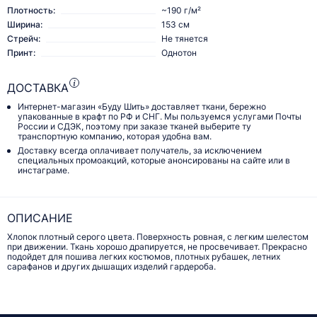
Плотность:
~190 г/м²
Ширина:
153 см
Стрейч:
Не тянется
Принт:
Однотон
ДОСТАВКА
Интернет-магазин «Буду Шить» доставляет ткани, бережно
упакованные в крафт по РФ и СНГ. Мы пользуемся услугами Почты
России и СДЭК, поэтому при заказе тканей выберите ту
транспортную компанию, которая удобна вам.
Доставку всегда оплачивает получатель, за исключением
специальных промоакций, которые анонсированы на сайте или в
инстаграме.
ОПИСАНИЕ
Хлопок плотный серого цвета. Поверхность ровная, с легким шелестом
при движении. Ткань хорошо драпируется, не просвечивает. Прекрасно
подойдет для пошива легких костюмов, плотных рубашек, летних
сарафанов и других дышащих изделий гардероба.