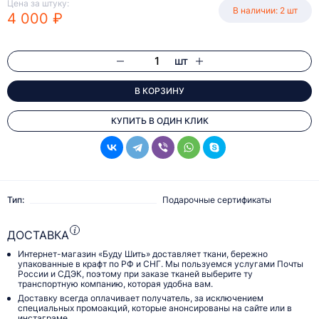
Цена за штуку:
В наличии: 2 шт
4 000 ₽
шт
В КОРЗИНУ
КУПИТЬ В ОДИН КЛИК
Тип:
Подарочные сертификаты
ДОСТАВКА
Интернет-магазин «Буду Шить» доставляет ткани, бережно
упакованные в крафт по РФ и СНГ. Мы пользуемся услугами Почты
России и СДЭК, поэтому при заказе тканей выберите ту
транспортную компанию, которая удобна вам.
Доставку всегда оплачивает получатель, за исключением
специальных промоакций, которые анонсированы на сайте или в
инстаграме.