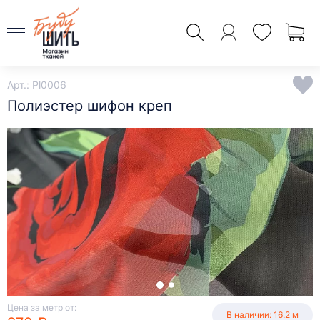
Арт.: Pl0006
Полиэстер шифон креп
Цена за метр от:
В наличии: 16.2 м