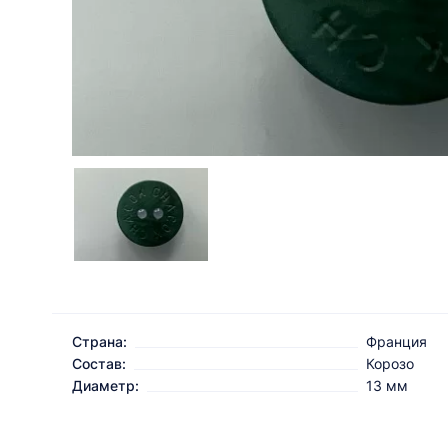
Страна:
Франция
Состав:
Корозо
Диаметр:
13 мм