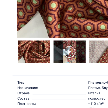
Тип:
Плательно-
Назначение:
Платье, Бл
Страна:
Италия
Состав:
полиэстер
Плотность:
~110 г/м²