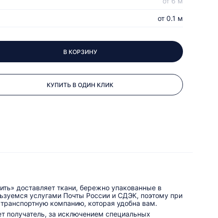
от 6 м
от 0.1 м
В КОРЗИНУ
КУПИТЬ В ОДИН КЛИК
ить» доставляет ткани, бережно упакованные в
льзуемся услугами Почты России и СДЭК, поэтому при
 транспортную компанию, которая удобна вам.
ет получатель, за исключением специальных