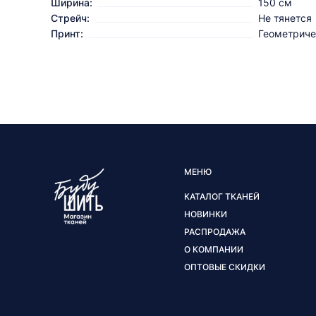
Ширина:
150 см
Стрейч:
Не тянется
Принт:
Геометриче
МЕНЮ
КАТАЛОГ ТКАНЕЙ
НОВИНКИ
РАСПРОДАЖА
О КОМПАНИИ
ОПТОВЫЕ СКИДКИ