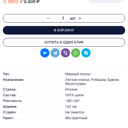
5 865 ₽
6 900 ₽
шт
В КОРЗИНУ
КУПИТЬ В ОДИН КЛИК
Тип:
Мерный лоскут
Назначение:
Легкое платье, Рубашка, Брюки,
Аксессуары
Страна:
Италия
Состав:
100% шелк
Плотность:
~60 г/м²
Ширина:
135 см
Стрейч:
Не тянется
Принт:
Абстрактный