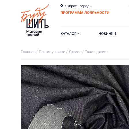
выбрать город...
ПРОГРАММА ЛОЯЛЬНОСТИ
КАТАЛОГ
НОВИНКИ
Главная
По типу ткани
Джинс
Ткань джинс