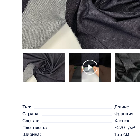
Тип:
Джинс
Страна:
Франция
Состав:
Хлопок
Плотность:
~270 г/м²
Ширина:
155 см