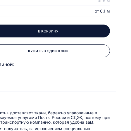
от 6 м
от 0.1 м
В КОРЗИНУ
КУПИТЬ В ОДИН КЛИК
линой:
ить» доставляет ткани, бережно упакованные в
льзуемся услугами Почты России и СДЭК, поэтому при
 транспортную компанию, которая удобна вам.
ет получатель, за исключением специальных