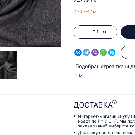
2 430 ₽ / м
2 700 ₽ / м
м
Подобран отрез ткани д
1 м
ДОСТАВКА
Интернет-магазин «Буду Ш
крафт по РФ и СНГ. Мы по
заказе тканей выберите ту
Доставку всегда оплачива