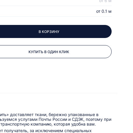
от 6 м
от 0.1 м
В КОРЗИНУ
КУПИТЬ В ОДИН КЛИК
ить» доставляет ткани, бережно упакованные в
льзуемся услугами Почты России и СДЭК, поэтому при
 транспортную компанию, которая удобна вам.
ет получатель, за исключением специальных