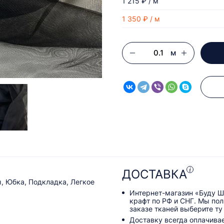
1 215 ₽ / м
1 350 ₽ / м
м
ДОСТАВКА
, Юбка, Подкладка, Легкое
Интернет-магазин «Буду Ш
крафт по РФ и СНГ. Мы по
заказе тканей выберите ту
Доставку всегда оплачива