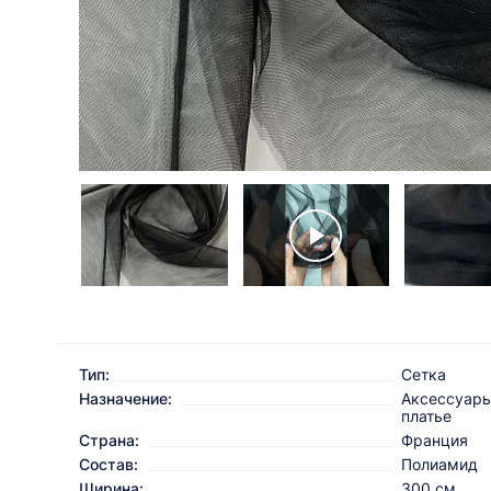
Тип:
Сетка
Назначение:
Аксессуары
платье
Страна:
Франция
Состав:
Полиамид
Ширина:
300 см