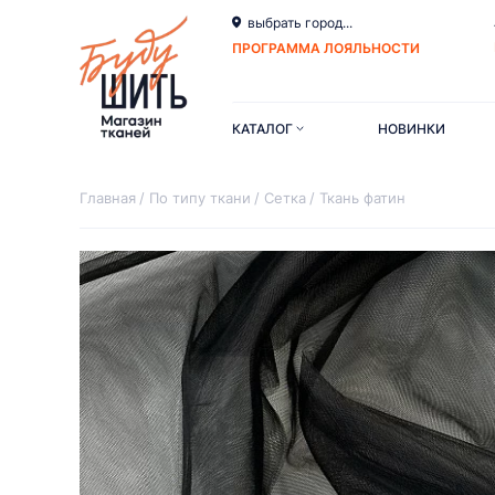
выбрать город...
ПРОГРАММА ЛОЯЛЬНОСТИ
КАТАЛОГ
НОВИНКИ
Главная
По типу ткани
Сетка
Ткань фатин