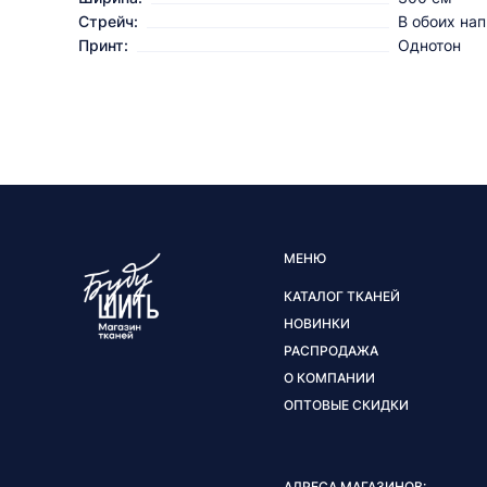
Стрейч:
В обоих на
Принт:
Однотон
МЕНЮ
КАТАЛОГ ТКАНЕЙ
НОВИНКИ
РАСПРОДАЖА
О КОМПАНИИ
ОПТОВЫЕ СКИДКИ
АДРЕСА МАГАЗИНОВ: