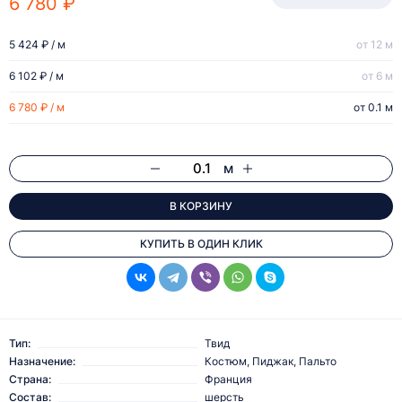
6 780 ₽
5 424 ₽ / м
от 12 м
6 102 ₽ / м
от 6 м
6 780 ₽ / м
от 0.1 м
м
В КОРЗИНУ
КУПИТЬ В ОДИН КЛИК
Тип:
Твид
Назначение:
Костюм, Пиджак, Пальто
Страна:
Франция
Состав:
шерсть