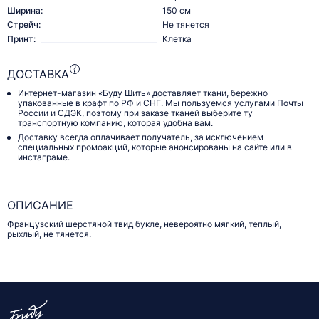
Ширина:
150 см
Стрейч:
Не тянется
Принт:
Клетка
ДОСТАВКА
Интернет-магазин «Буду Шить» доставляет ткани, бережно
упакованные в крафт по РФ и СНГ. Мы пользуемся услугами Почты
России и СДЭК, поэтому при заказе тканей выберите ту
транспортную компанию, которая удобна вам.
Доставку всегда оплачивает получатель, за исключением
специальных промоакций, которые анонсированы на сайте или в
инстаграме.
ОПИСАНИЕ
Французский шерстяной твид букле, невероятно мягкий, теплый,
рыхлый, не тянется.