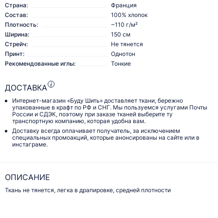
Страна:
Франция
Состав:
100% хлопок
Плотность:
~110 г/м²
Ширина:
150 см
Стрейч:
Не тянется
Принт:
Однотон
Рекомендованные иглы:
Тонкие
ДОСТАВКА
Интернет-магазин «Буду Шить» доставляет ткани, бережно
упакованные в крафт по РФ и СНГ. Мы пользуемся услугами Почты
России и СДЭК, поэтому при заказе тканей выберите ту
транспортную компанию, которая удобна вам.
Доставку всегда оплачивает получатель, за исключением
специальных промоакций, которые анонсированы на сайте или в
инстаграме.
ОПИСАНИЕ
Ткань не тянется, легка в драпировке, средней плотности