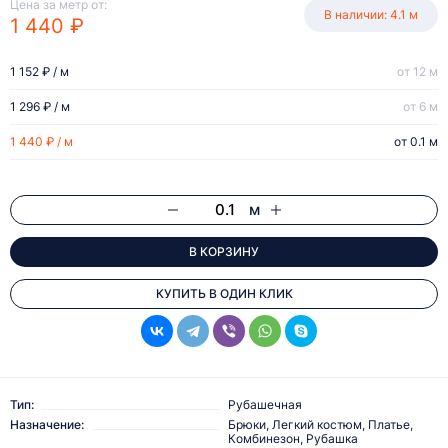
Цена за метр от:
В наличии: 4.1 м
1 440 ₽
1 152 ₽ / м
от 12 м
1 296 ₽ / м
от 6 м
1 440 ₽ / м
от 0.1 м
м
В КОРЗИНУ
КУПИТЬ В ОДИН КЛИК
Тип:
Рубашечная
Назначение:
Брюки, Легкий костюм, Платье,
Комбинезон, Рубашка