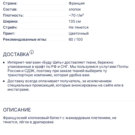
Страна:
Франция
Состав:
хлопок
Плотность:
~70 г/м²
Ширина:
135 см
Стрейч:
Не тянется
Принт:
Цветочный
Рекомендованные иглы:
60 / 100
ДОСТАВКА
Интернет-магазин «Буду Шить» доставляет ткани, бережно
упакованные в крафт по РФ и СНГ. Мы пользуемся услугами Почты
России и СДЭК, поэтому при заказе тканей выберите ту
транспортную компанию, которая удобна вам.
Доставку всегда оплачивает получатель, за исключением
специальных промоакций, которые анонсированы на сайте или в
инстаграме.
ОПИСАНИЕ
Французский хлопоковый батист с жаккардовым плетением, не
тянется, лёгок в драпировке