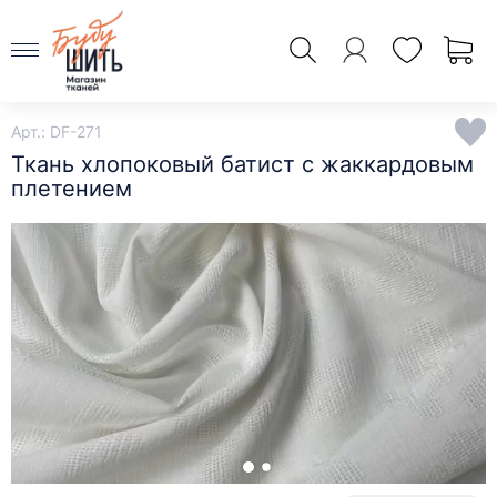
Арт.: DF-271
Ткань хлопоковый батист с жаккардовым
плетением