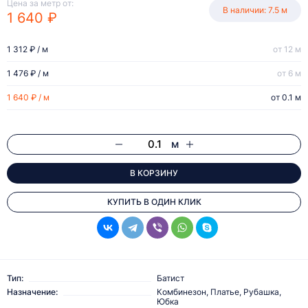
Цена за метр от:
В наличии: 7.5 м
1 640 ₽
1 312 ₽ / м
от 12 м
1 476 ₽ / м
от 6 м
1 640 ₽ / м
от 0.1 м
м
В КОРЗИНУ
КУПИТЬ В ОДИН КЛИК
Тип:
Батист
Назначение:
Комбинезон, Платье, Рубашка,
Юбка