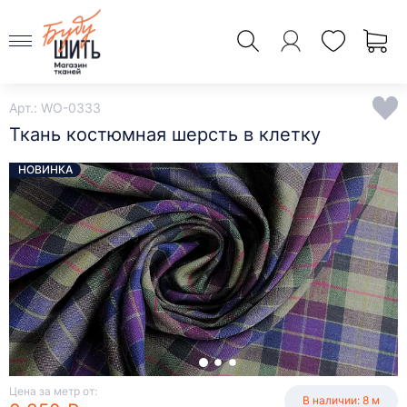
Арт.: WO-0333
Ткань костюмная шерсть в клетку
НОВИНКА
Цена за метр от:
В наличии: 8 м