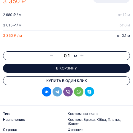
3 350 ₽
2 680 ₽ / м
от 12 м
3 015 ₽ / м
от 6 м
3 350 ₽ / м
от 0.1 м
м
В КОРЗИНУ
КУПИТЬ В ОДИН КЛИК
Тип:
Костюмная ткань
Назначение:
Костюм, Брюки, Юбка, Платье,
Жакет
Страна:
Франция