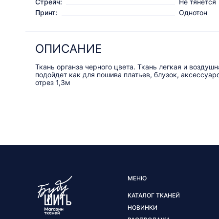
Стрейч:
Не тянется
Принт:
Однотон
ОПИСАНИЕ
Ткань органза черного цвета. Ткань легкая и воздуш
подойдет как для пошива платьев, блузок, аксессуар
отрез 1,3м
МЕНЮ
КАТАЛОГ ТКАНЕЙ
НОВИНКИ