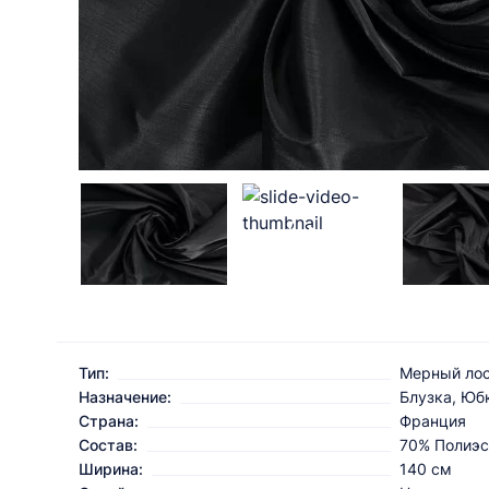
Тип:
Мерный ло
Назначение:
Блузка, Юб
Страна:
Франция
Состав:
70% Полиэс
Ширина:
140 см