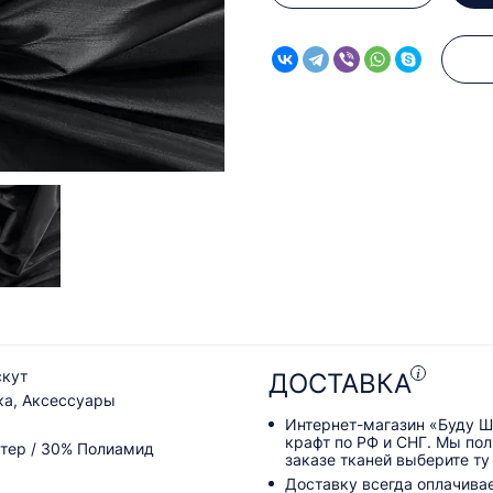
скут
ДОСТАВКА
ка, Аксессуары
Интернет-магазин «Буду Ш
крафт по РФ и СНГ. Мы по
тер / 30% Полиамид
заказе тканей выберите ту
Доставку всегда оплачива