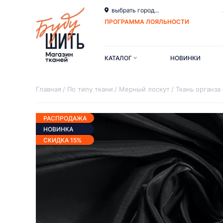
выбрать город...
ПРОГРАММА ЛОЯЛЬНОСТИ
КАТАЛОГ
НОВИНКИ
Главная
По типу ткани
Мерный лоскут
Ткань органза 
РАСПРОДАЖА
НОВИНКА
СКИДКА 15%