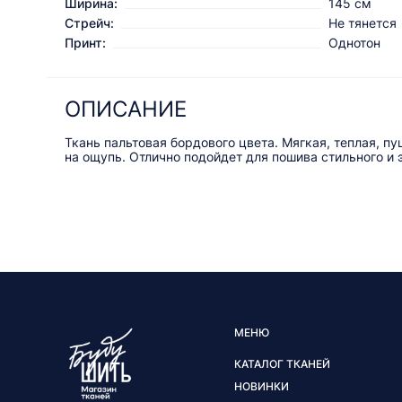
Ширина:
145 см
Стрейч:
Не тянется
Принт:
Однотон
ОПИСАНИЕ
Ткань пальтовая бордового цвета. Мягкая, теплая, пу
на ощупь. Отлично подойдет для пошива стильного и э
МЕНЮ
КАТАЛОГ ТКАНЕЙ
НОВИНКИ