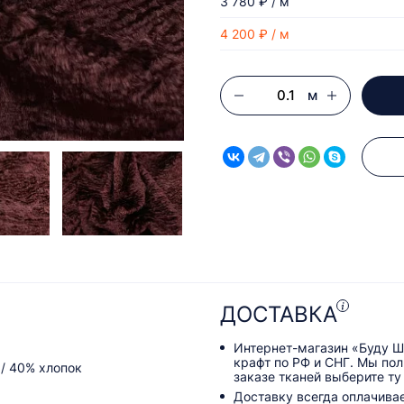
3 780 ₽ / м
4 200 ₽ / м
м
ДОСТАВКА
Интернет-магазин «Буду Ш
крафт по РФ и СНГ. Мы по
 / 40% хлопок
заказе тканей выберите ту
Доставку всегда оплачива