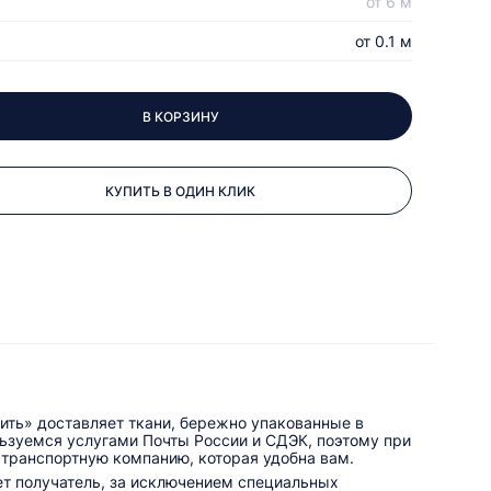
от 6 м
от 0.1 м
В КОРЗИНУ
КУПИТЬ В ОДИН КЛИК
ить» доставляет ткани, бережно упакованные в
льзуемся услугами Почты России и СДЭК, поэтому при
 транспортную компанию, которая удобна вам.
ет получатель, за исключением специальных