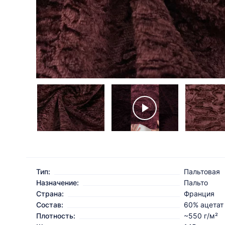
Тип:
Пальтовая
Назначение:
Пальто
Страна:
Франция
Состав:
60% ацетат
Плотность:
~550 г/м²