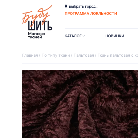
выбрать город...
ПРОГРАММА ЛОЯЛЬНОСТИ
КАТАЛОГ
НОВИНКИ
Главная
По типу ткани
Пальтовая
Ткань пальтовая с 