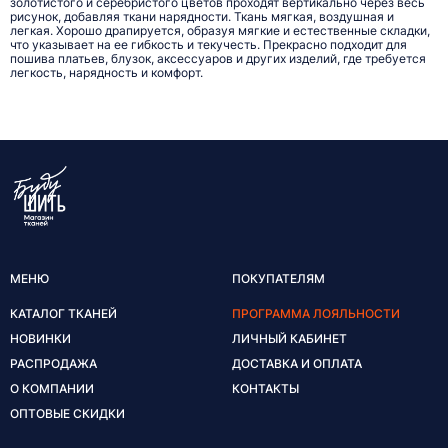
золотистого и серебристого цветов проходят вертикально через весь
рисунок, добавляя ткани нарядности. Ткань мягкая, воздушная и
легкая. Хорошо драпируется, образуя мягкие и естественные складки,
что указывает на ее гибкость и текучесть. Прекрасно подходит для
пошива платьев, блузок, аксессуаров и других изделий, где требуется
легкость, нарядность и комфорт.
МЕНЮ
ПОКУПАТЕЛЯМ
КАТАЛОГ ТКАНЕЙ
ПРОГРАММА ЛОЯЛЬНОСТИ
НОВИНКИ
ЛИЧНЫЙ КАБИНЕТ
РАСПРОДАЖА
ДОСТАВКА И ОПЛАТА
О КОМПАНИИ
КОНТАКТЫ
ОПТОВЫЕ СКИДКИ