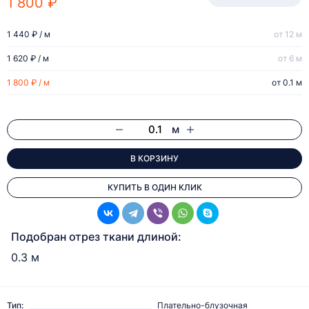
1 800 ₽
1 440 ₽ / м
от 12 м
1 620 ₽ / м
от 6 м
1 800 ₽ / м
от 0.1 м
м
В КОРЗИНУ
КУПИТЬ В ОДИН КЛИК
Подобран отрез ткани длиной:
0.3 м
Тип:
Плательно-блузочная