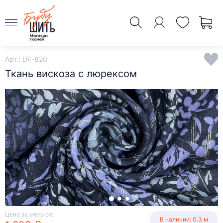
Арт.: DF-820
Ткань вискоза с люрексом
Цена за метр от:
В наличии: 0.3 м