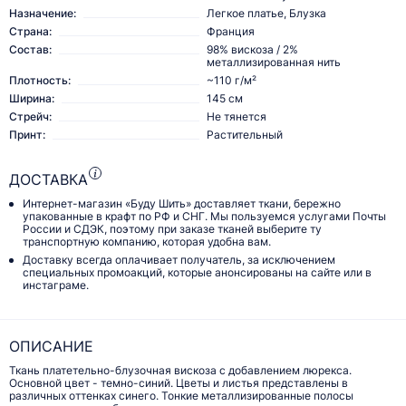
Назначение:
Легкое платье, Блузка
Страна:
Франция
Состав:
98% вискоза / 2%
металлизированная нить
Плотность:
~110 г/м²
Ширина:
145 см
Стрейч:
Не тянется
Принт:
Растительный
ДОСТАВКА
Интернет-магазин «Буду Шить» доставляет ткани, бережно
упакованные в крафт по РФ и СНГ. Мы пользуемся услугами Почты
России и СДЭК, поэтому при заказе тканей выберите ту
транспортную компанию, которая удобна вам.
Доставку всегда оплачивает получатель, за исключением
специальных промоакций, которые анонсированы на сайте или в
инстаграме.
ОПИСАНИЕ
Ткань платетельно-блузочная вискоза с добавлением люрекса.
Основной цвет - темно-синий. Цветы и листья представлены в
различных оттенках синего. Тонкие металлизированные полосы